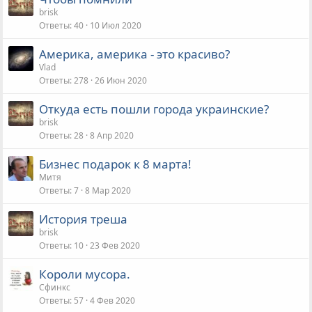
brisk
Ответы
40
10 Июл 2020
Америка, америка - это красиво?
Vlad
Ответы
278
26 Июн 2020
Откуда есть пошли города украинские?
brisk
Ответы
28
8 Апр 2020
Бизнес подарок к 8 марта!
Митя
Ответы
7
8 Мар 2020
История треша
brisk
Ответы
10
23 Фев 2020
Короли мусора.
Сфинкс
Ответы
57
4 Фев 2020