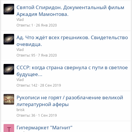
Святой Спиридон. Документальный фильм
Аркадия Мамонтова.
Vlad
Ответы
1
26 Янв 2020
Ад. Что ждёт всех грешников. Свидетельство
очевидца.
Vlad
Ответы
95
7 Янв 2020
СССР: когда страна свернула с пути в светлое
будущее...
Vlad
Ответы
142
28 Сен 2019
Рукописи не горят / разоблачение великой
литературной аферы
brisk
Ответы
36
1 Сен 2019
Гипермаркет "Магнит"
T