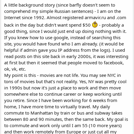
A little background story (since barfly doesn't seem to
comprehend my simple Russian sentences) - I am on the
Internet since 1992. Almost registered armavir.ru and .com
back in the day but didn't want spend $50
- probably a
good thing, since I would just end up doing nothing with it.
If you knew how to use google, instead of searching this
site, you would have found who I am already. (it would be
helpful if admin gave you IP address from the logs). I used
read posts on this site back in early 2000s, it was interesting
at first but then it seemed that people moved to facebook,
ok, vk, etc.
My point is this - movies are not life. You may see NYC in
tons of movies but that's not reality. Yes, NY was pretty cool
in 1990s but now it's just a place to work and then move
somewhere else to continue career or keep working until
you retire. Since I have been working for 6 weeks from
home, I have more time to virtually travel. My daily
commute to Manhattan by train or bus and subway takes
between 80 and 90 minutes, then the same back. My goal is
to commute and work only until I am 55 (10 more years)
and then work remotely from Europe or just cut all my