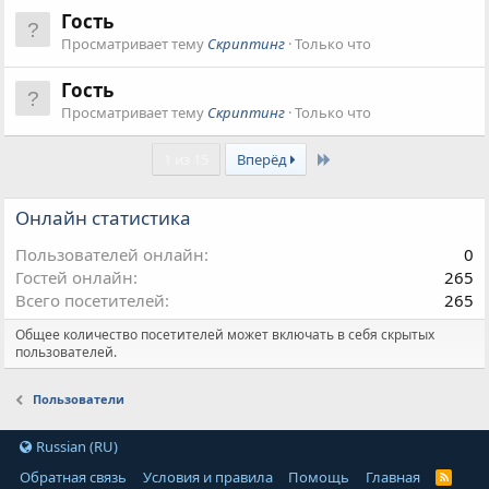
Гость
Просматривает тему
Скриптинг
Только что
Гость
Просматривает тему
Скриптинг
Только что
Last
1 из 15
Вперёд
Онлайн статистика
Пользователей онлайн
0
Гостей онлайн
265
Всего посетителей
265
Общее количество посетителей может включать в себя скрытых
пользователей.
Пользователи
Russian (RU)
Обратная связь
Условия и правила
Помощь
Главная