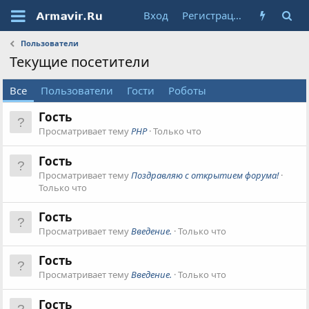
Вход
Регистрация
Пользователи
Текущие посетители
Все
Пользователи
Гости
Роботы
Гость
Просматривает тему
PHP
Только что
Гость
Просматривает тему
Поздравляю с открытием форума!
Только что
Гость
Просматривает тему
Введение.
Только что
Гость
Просматривает тему
Введение.
Только что
Гость