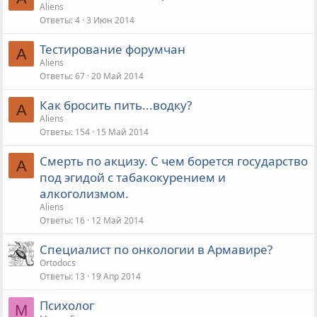
Aliens
Ответы
4
3 Июн 2014
Тестирование форумчан
A
Aliens
Ответы
67
20 Май 2014
Как бросить пить...водку?
A
Aliens
Ответы
154
15 Май 2014
Смерть по акцизу. С чем борется государство
A
под эгидой с табакокурением и
алкоголизмом.
Aliens
Ответы
16
12 Май 2014
Специалист по онкологии в Армавире?
Ortodocs
Ответы
13
19 Апр 2014
Психолог
М