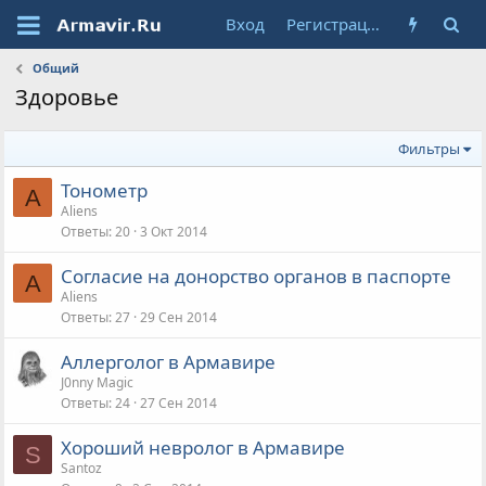
Вход
Регистрация
Общий
Здоровье
Фильтры
Тонометр
A
Aliens
Ответы
20
3 Окт 2014
Cогласие на донорство органов в паспорте
A
Aliens
Ответы
27
29 Сен 2014
Аллерголог в Армавире
J0nny Magic
Ответы
24
27 Сен 2014
Хороший невролог в Армавире
S
Santoz