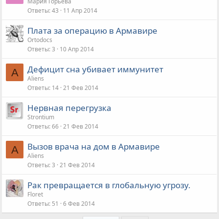
Мария Горьева
Ответы
43
11 Апр 2014
Плата за операцию в Армавире
Ortodocs
Ответы
3
10 Апр 2014
Дефицит сна убивает иммунитет
A
Aliens
Ответы
14
21 Фев 2014
Нервная перегрузка
Strontium
Ответы
66
21 Фев 2014
Вызов врача на дом в Армавире
A
Aliens
Ответы
3
21 Фев 2014
Рак превращается в глобальную угрозу.
Floret
Ответы
51
6 Фев 2014