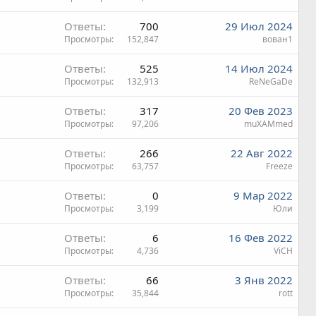
Ответы
700
29 Июл 2024
Просмотры
152,847
вован1
Ответы
525
14 Июл 2024
Просмотры
132,913
ReNeGaDe
Ответы
317
20 Фев 2023
Просмотры
97,206
muXAMmed
Ответы
266
22 Авг 2022
Просмотры
63,757
Freeze
Ответы
0
9 Мар 2022
Просмотры
3,199
Юли
Ответы
6
16 Фев 2022
Просмотры
4,736
ViCH
Ответы
66
3 Янв 2022
Просмотры
35,844
rott