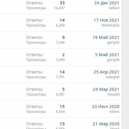
Ответы
33
24 Дек 2021
Просмотры
14,407
taliban
Ответы
14
17 Ноя 2021
Просмотры
6,268
ReNeGaDe
Ответы
9
19 Май 2021
Просмотры
7,346
gerty90
Ответы
2
5 Май 2021
Просмотры
3,399
gerty90
Ответы
14
25 Апр 2021
Просмотры
7,791
nebojitel
Ответы
5
24 Мар 2021
Просмотры
4,361
Davalid
Ответы
15
23 Июл 2020
Просмотры
6,504
Aliens
Ответы
13
21 Мар 2020
Просмотры
6,958
Митя