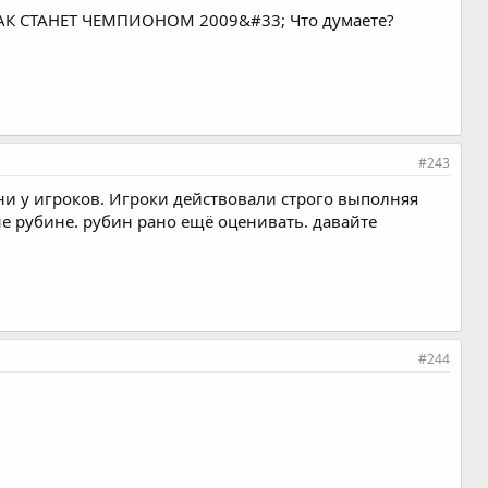
АРТАК СТАНЕТ ЧЕМПИОНОМ 2009&#33; Что думаете?
#243
ни у игроков. Игроки действовали строго выполняя
 не рубине. рубин рано ещё оценивать. давайте
#244