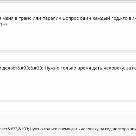
 меня в транс или паралич.Вопрос один каждый год,кто вин
 ЛЧ?
то делает&#33;&#33; Нужно только время дать человеку, за 
елает&#33;&#33; Нужно только время дать человеку, за год полтора ни