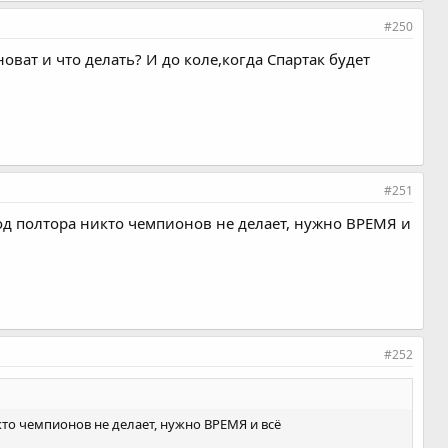
#250
оват и что делать? И до коле,когда Спартак будет
#251
год полтора никто чемпионов не делает, нужно ВРЕМЯ и
#252
кто чемпионов не делает, нужно ВРЕМЯ и всё