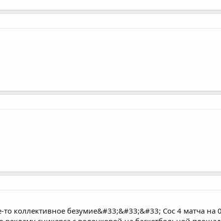
-то коллективное безумие&#33;&#33;&#33; Сос 4 матча на 0, а