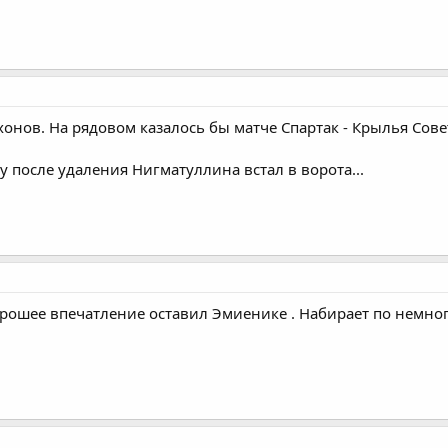
онов. На рядовом казалось бы матче Спартак - Крылья Сове
у после удаления Нигматуллина встал в ворота...
Хорошее впечатление оставил Эмиенике . Набирает по немно