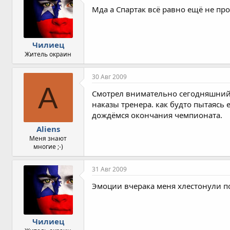
Мда а Спартак всё равно ещё не п
Чилиец
Житель окраин
30 Авг 2009
A
Смотрел внимательно сегодняшний м
наказы тренера. как будто пытаясь 
дождёмся окончания чемпионата.
Aliens
Меня знают
многие ;-)
31 Авг 2009
Эмоции вчерака меня хлестонули по
Чилиец