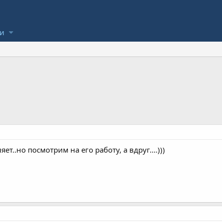
ли
ет..но посмотрим на его работу, а вдруг....)))