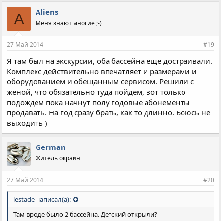
Aliens
A
Меня знают многие ;-)
27 Май 2014
#19
Я там был на экскурсии, оба бассейна еще достраивали.
Комплекс действительно впечатляет и размерами и
оборудованием и обещанным сервисом. Решили с
женой, что обязательно туда пойдем, вот только
подождем пока начнут полу годовые абонементы
продавать. На год сразу брать, как то длинно. Боюсь не
выходить )
German
Житель окраин
27 Май 2014
#20
lestade написал(а):
Там вроде было 2 бассейна. Детский открыли?