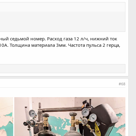
ный седьмой номер. Расход газа 12 л/ч, нижний ток
10А. Толщина материала 3мм. Частота пульса 2 герца,
#68