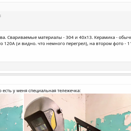
:
ува. Свариваемые материалы - 304 и 40х13. Керамика - обыч
о 120А (и видно. что немного перегрел), на втором фото - 1
 есть у меня специальная тележечка: