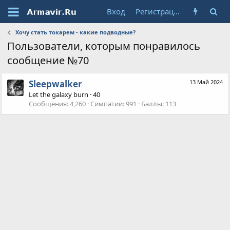
Вход
Регистрация
Хочу стать токарем - какие подводные?
Пользователи, которым понравилось
сообщение №70
Sleepwalker
13 Май 2024
Let the galaxy burn
·
40
Сообщения
4,260
Симпатии
991
Баллы
113