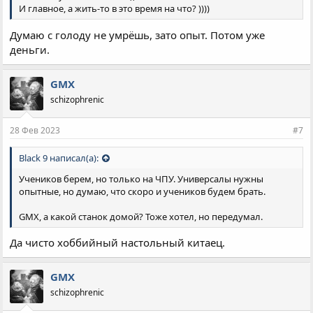
И главное, а жить-то в это время на что? ))))
Думаю с голоду не умрёшь, зато опыт. Потом уже
деньги.
GMX
schizophrenic
28 Фев 2023
#7
Black 9 написал(а):
Учеников берем, но только на ЧПУ. Универсалы нужны
опытные, но думаю, что скоро и учеников будем брать.
GMX, а какой станок домой? Тоже хотел, но передумал.
Да чисто хоббийный настольный китаец.
GMX
schizophrenic