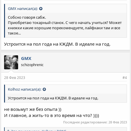
GMX написал(а):
Собсно говоря сабж.
Приобретаю токарный станок. С чего начать учиться? Может
книжки какие хорошие порекомендуете, лайфхаки там и все
такое...
Устроится на пол года на КЖДМ. В идеале на год.
GMX
schizophrenic
28 Фев 2023
#4
Kolhoz написал(а):
Устроится на пол года на КЖДМ. В идеале на год.
не возьмут же без опыта ))
И главное, а жить-то в это время на что? ))))
Последнее редактирование:
28 Фев 2023