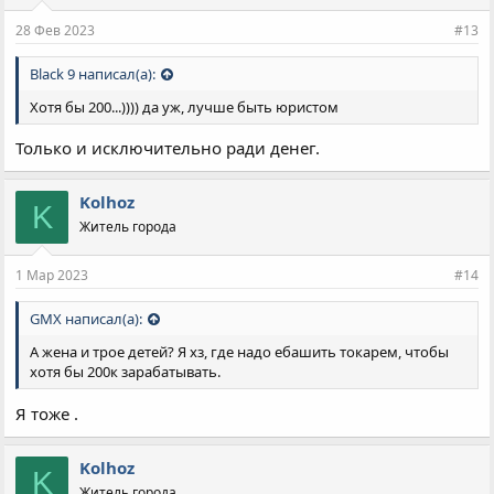
28 Фев 2023
#13
Black 9 написал(а):
Хотя бы 200...)))) да уж, лучше быть юристом
Только и исключительно ради денег.
Kolhoz
K
Житель города
1 Мар 2023
#14
GMX написал(а):
А жена и трое детей? Я хз, где надо ебашить токарем, чтобы
хотя бы 200к зарабатывать.
Я тоже .
Kolhoz
K
Житель города