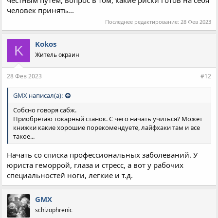
человек принять...
Последнее редактирование:
28 Фев 2023
Kokos
K
Житель окраин
28 Фев 2023
#12
GMX написал(а):
Собсно говоря сабж.
Приобретаю токарный станок. С чего начать учиться? Может
книжки какие хорошие порекомендуете, лайфхаки там и все
такое...
Начать со списка профессиональных заболеваний. У
юриста геморрой, глаза и стресс, а вот у рабочих
специальностей ноги, легкие и т.д.
GMX
schizophrenic