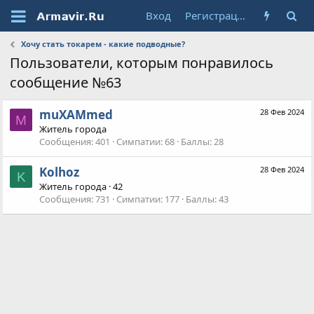
Вход
Регистрация
Хочу стать токарем - какие подводные?
Пользователи, которым понравилось
сообщение №63
muXAMmed
28 Фев 2024
M
Житель города
Сообщения
401
Симпатии
68
Баллы
28
Kolhoz
28 Фев 2024
K
Житель города
·
42
Сообщения
731
Симпатии
177
Баллы
43