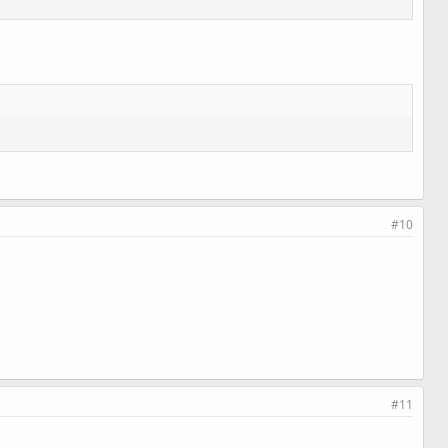
#10
#11