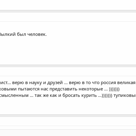
Пылкий был человек.
... верю в науку и друзей ... верю в то что россия великая
ковыми пытаются нас представить некоторые ... )))))))
сленным ... так же как и бросать курить ...))))))) тупиковый