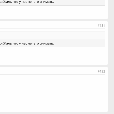
я.Жаль что у нас нечего снимать.
#131
я.Жаль что у нас нечего снимать.
#132