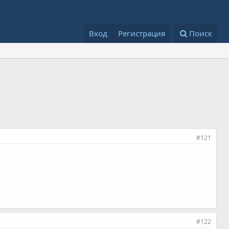
Вход
Регистрация
Поиск
#121
#122