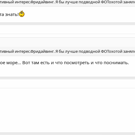
ртивный интерес.Фридайвинг. Я бы лучше подводной ФОТохотой занялс
та знать!
ртивный интерес.Фридайвинг. Я бы лучше подводной ФОТохотой занялс
ое море... Вот там есть и что посмотреть и что поснимать.