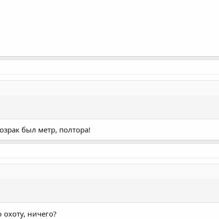
озрак был метр, полтора!
ю охоту, ничего?