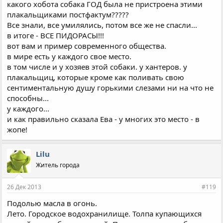
какого хобота собака ГОД была не пристроена этими
плакальщиками постфактум?????
Все знали, все умилялись, потом все же не спасли...
в итоге - ВСЕ ПИДОРАСЫ!!!
вот вам и пример современного общества.
в мире есть у каждого свое место.
в том числе и у хозяев этой собаки. у хантеров. у
плакальщиц, которые кроме как поливать свою
сентиментальную душу горькими слезами ни на что не
способны...
у каждого...
и как правильно сказала Ева - у многих это место - в
жопе!
Lilu
Житель города
26 Дек 2013
#119
Подолью масла в огонь.
Лето. Городское водохранилище. Толпа купающихся