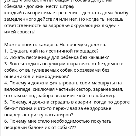
сбежала - должны нести штраф.
каждый сам принимает решение - держать дома бомбу
замедленного действия или нет. Но когда ты несешь
ответственность за здоровье окружающих людей -
имей совесть!
Можно понять каждого. Но почему я должна:
1. Слушать лай на лестничной площадке?
2. Искать песочницу для ребенка без какашек?
3. Боятся ходить по улицам шарахаясь от бездомных
собак, от выгуливаемых собак с хозяевами без
ошейников и намордников?
4. Почему я должна фильтровать свои маршруты на
велосипеде, сиключая частный сектор, заранее зная,
что там из под забора выскочит чей-то любимец.
5. Почему, я должна страдать в аварии, когда по дороге
бежит псина и кто-то переживая за ее здоровье
подвергает риску пассажиров?
6. Почему мне стало необходимостью покупать
перцовый балончик от собак???