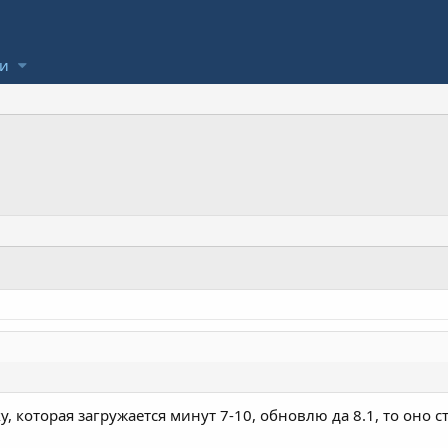
ли
у, которая загружается минут 7-10, обновлю да 8.1, то оно ст