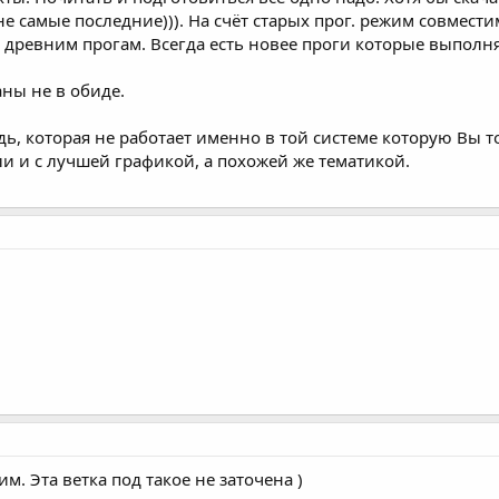
е самые последние))). На счёт старых прог. режим совмести
 древним прогам. Всегда есть новее проги которые выполня
аны не в обиде.
дь, которая не работает именно в той системе которую Вы т
ли и с лучшей графикой, а похожей же тематикой.
им. Эта ветка под такое не заточена )