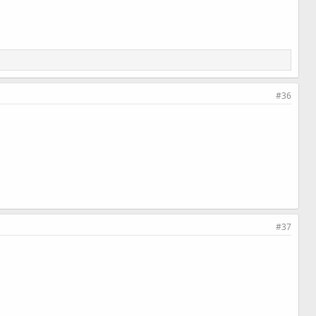
#36
#37