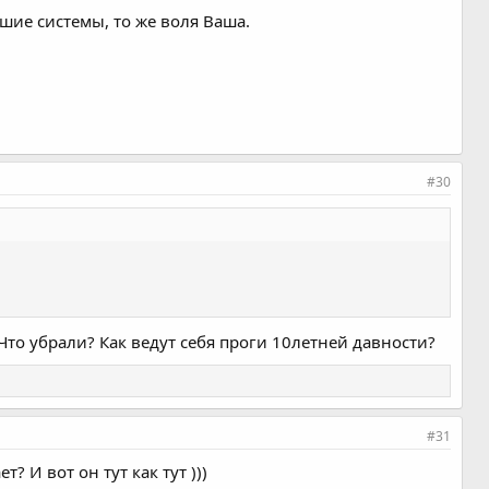
шие системы, то же воля Ваша.
#30
 Что убрали? Как ведут себя проги 10летней давности?
#31
? И вот он тут как тут )))