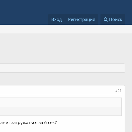
Вход
Регистрация
Поиск
#21
анет загружаться за 6 сек?