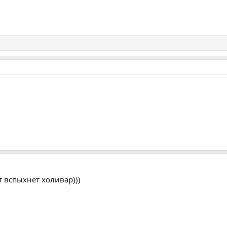
 вспыхнет холивар)))