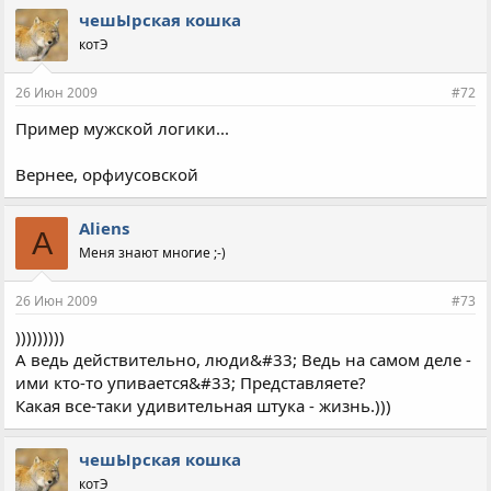
чешЫрская кошка
котЭ
26 Июн 2009
#72
Пример мужской логики...
Вернее, орфиусовской
Aliens
A
Меня знают многие ;-)
26 Июн 2009
#73
)))))))))
А ведь действительно, люди&#33; Ведь на самом деле -
ими кто-то упивается&#33; Представляете?
Какая все-таки удивительная штука - жизнь.)))
чешЫрская кошка
котЭ