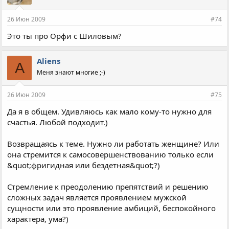
26 Июн 2009
#74
Это ты про Орфи с Шиловым?
Aliens
A
Меня знают многие ;-)
26 Июн 2009
#75
Да я в общем. Удивляюсь как мало кому-то нужно для
счастья. Любой подходит.)
Возвращаясь к теме. Нужно ли работать женщине? Или
она стремится к самосовершенствованию только если
&quot;фригидная или бездетная&quot;?)
Стремление к преодолению препятствий и решению
сложных задач является проявлением мужской
сущности или это проявление амбиций, беспокойного
характера, ума?)