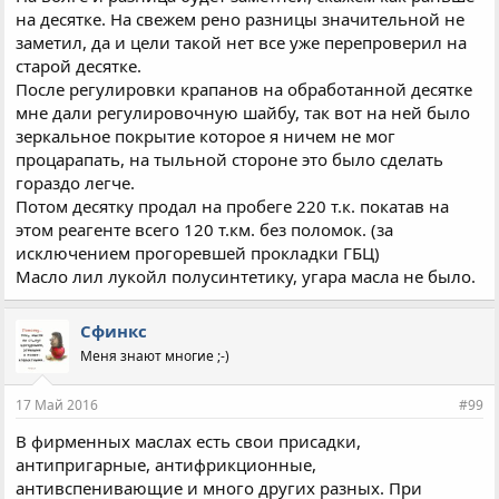
на десятке. На свежем рено разницы значительной не
заметил, да и цели такой нет все уже перепроверил на
старой десятке.
После регулировки крапанов на обработанной десятке
мне дали регулировочную шайбу, так вот на ней было
зеркальное покрытие которое я ничем не мог
процарапать, на тыльной стороне это было сделать
гораздо легче.
Потом десятку продал на пробеге 220 т.к. покатав на
этом реагенте всего 120 т.км. без поломок. (за
исключением прогоревшей прокладки ГБЦ)
Масло лил лукойл полусинтетику, угара масла не было.
Сфинкс
Меня знают многие ;-)
17 Май 2016
#99
В фирменных маслах есть свои присадки,
антипригарные, антифрикционные,
антивспенивающие и много других разных. При