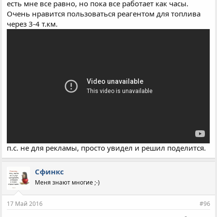
есть мне все равно, но пока все работает как часы.
Очень нравится пользоваться реагентом для топлива
через 3-4 т.км.
п.с. не для рекламы, просто увидел и решил поделится.
Сфинкс
Меня знают многие ;-)
17 Май 2016
#96