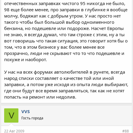
отечественных заправках чистого 95 никогда не было,
98 еще более менее, про заправки в глубинке я вообще
молчу, бодяжат как с добрым утром. У нас просто нет
такого чтобы был большой выбор одноименного
бензина, но подешевле или подороже. Насчет Европы
не знаю, я всегда думал, что там строже с этим, ну а ты
вот говоришь что такая ситуация, это говорит хотя бы о
том, что в этом бизнесе у вас более менее все
прозрачно, люди не скрывают что то что подешевле и
похуже и наоборот.
У нас на всех форумах автолюбителей в рунете, всегда
народ списки составляет о качестве той или иной
заправки, а потом уже исходя из опыта люди выбирают,
где они будут все время заправляться, так как не хотят
попасть на ремонт или недолив.
VVS
V
Гость города
22 Авг 2009
#88