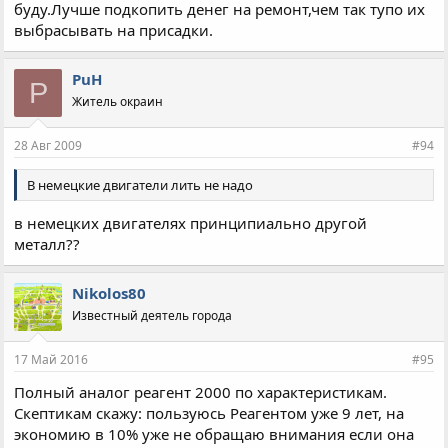
буду.Лучше подкопить денег на ремонт,чем так тупо их
выбрасывать на присадки.
PuH
P
Житель окраин
28 Авг 2009
#94
В немецкие двигатели лить не надо
в немецких двигателях принципиально другой
металл??
Nikolos80
Известный деятель города
17 Май 2016
#95
Полный аналог реагент 2000 по характеристикам.
Скептикам скажу: пользуюсь Реагентом уже 9 лет, на
экономию в 10% уже не обращаю внимания если она