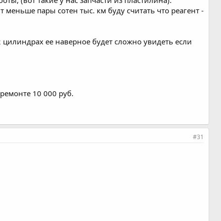
еньше пары сотен тыс. км буду считать что реагент -
 2 цилиндрах ее наверное будет сложно увидеть если
ремонте 10 000 руб.
#31