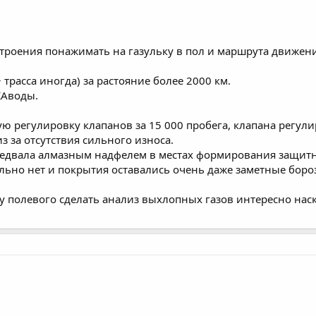
строения понажимать на газульку в пол и маршрута движени
+ трасса иногда) за растояние более 2000 км.
КАводы.
ю регулировку клапанов за 15 000 пробега, клапана регули
з за отсутствия сильного износа.
едвала алмазным надфелем в местах формирования защитн
тельно нет и покрытия оставались очень даже заметные боро
 у полевого сделать анализ выхлопных газов интересно нас