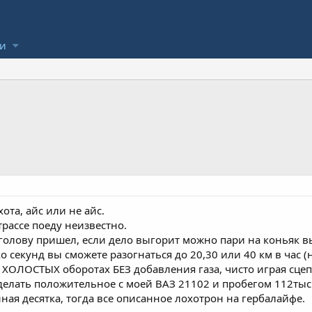
ли
ота, айс или не айс.
трассе поеду неизвестно.
в голову пришел, если дело выгорит можно пари на коньяк 
ко секунд вы сможете разогнаться до 20,30 или 40 км в час
 ХОЛОСТЫХ оборотах БЕЗ добавления газа, чисто играя сце
 сделать положительное с моей ВАЗ 21102 и пробегом 112тыс.
ная десятка, тогда все описанное лохотрон на гербалайфе.