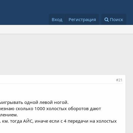
Вход
Регистрация
Поиск
#21
выигрывать одной левой ногой.
 (незнаю сколько 1000 холостых оборотов дают
плением.
 км. тогда АЙС, иначе если с 4 передачи на холостых