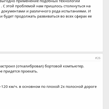
не выгодно применение подобных технологий
 . С этой проблемой нам пришлось столкнуться на
 документами и различного рода испытаниями. И
и будет продолжать развиваться во всех сферах ее
#26
 настроил (откалибровал) бортовой компьютер.
ое придется проехать.
80-120 км/ч. в основном по плохой 2х полосной дороге