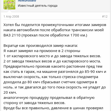
Известный деятель города
1 Апр 2008
#12
Хотел бы поделится промежуточными итогами замеров
наката автомобиля после обработки трансмисии моей
ВАЗ 2110 (проехал после обработки 1700 км.)
Вкратце как производился замер наката:
Я накат замерял на промзоне в 2 стороны
1 от каспаровского мосто и до завода тяжелых весов.
2 от завода тяжелых весов и до каспаровского моста.
Предварительно проехав какоето растояние пред тем
как стать в гараж, на машине разгонялся до 85-90 кмч и
выключал скорость, как только стреска спидометра
доходила до 80 кмч сбрасывал счетчик одометра в
ноль. и так двагался до того пока скорость не упадет до
20 кмч.
аналогичную процедуру проделывал в обратную
сторону от завода тяжелых весов.
Вроде бы все правильно, давление в шинах проверял