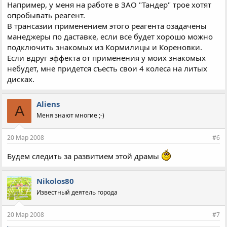
Например, у меня на работе в ЗАО "Тандер" трое хотят
опробывать реагент.
В трансазии применением этого реагента озадачены
манеджеры по даставке, если все будет хорошо можно
подключить знакомых из Кормилицы и Кореновки.
Если вдруг эффекта от применения у моих знакомых
небудет, мне придется съесть свои 4 колеса на литых
дисках.
Aliens
A
Меня знают многие ;-)
20 Мар 2008
#6
Будем следить за развитием этой драмы
Nikolos80
Известный деятель города
20 Мар 2008
#7