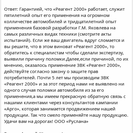
Ответ: Гарантией, что «Реагент 2000» работает, служит
пятилетний опыт его применения на огромном
колличестве автомобилей и тридцатилетний опыт
применения базовой разработки Г.М. Яковлева на
самых различных видах техники (смотрите акты
испытаний). Если же ваш двигатель вдруг сломается и
вы решите, что в этом виноват «Реагент 2000», то
обратитесь к специалистам чтобы сделали экспертизу,
выявили причину поломки.Далее,если причиной, по их
мнению, оказалось применение ЗВК «Реагент 2000»,
действуйте согласно закону о защите прав
потребителей. Почти 5 лет мы производим ЗВК
«Реагент 2000» и за этот период нами не выявлено ни
одного случая поломки автомобиля из за его
применения,а мы имеем прекрасную обратную связь с
нашими клиентами через консультантов кампании
«Арго», которая занимается продвижением нашей
продукции. Так что смело применяйте нашу продукцию.
Удачи вам на дорогах! ООО «Руслана»