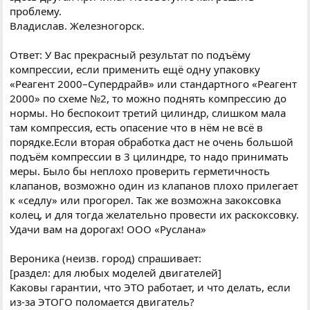
проблему.
Владислав. Железногорск.
Ответ: У Вас прекрасный результат по подъёму
компрессии, если применить ещё одну упаковку
«Реагент 2000–Супердрайв» или стандартного «Реагент
2000» по схеме №2, то можно поднять компрессию до
нормы. Но беспокоит третий цилиндр, слишком мала
там компрессия, есть опасение что в нём не всё в
порядке.Если вторая обработка даст не очень большой
подъём компрессии в 3 цилиндре, то надо принимать
меры. Было бы неплохо проверить герметичность
клапанов, возможно один из клапанов плохо прилегает
к «седлу» или прогорел. Так же возможна закоксовка
колец, и для тогда желательно провести их раскоксовку.
Удачи вам на дорогах! ООО «Руслана»
Вероника (неизв. город) спрашивает:
[раздел: для любых моделей двигателей]
Каковы гарантии, что ЭТО работает, и что делать, если
из-за ЭТОГО поломается двигатель?