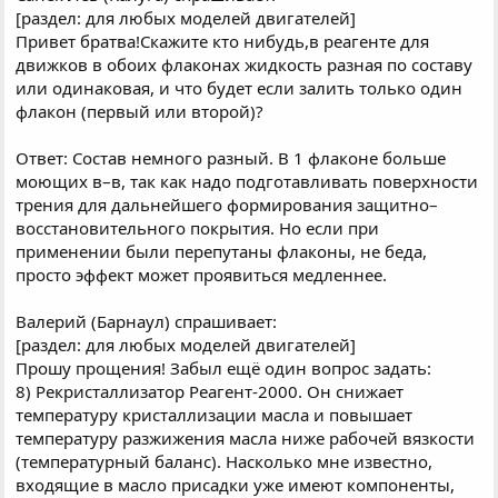
[раздел: для любых моделей двигателей]
Привет братва!Скажите кто нибудь,в реагенте для
движков в обоих флаконах жидкость разная по составу
или одинаковая, и что будет если залить только один
флакон (первый или второй)?
Ответ: Состав немного разный. В 1 флаконе больше
моющих в–в, так как надо подготавливать поверхности
трения для дальнейшего формирования защитно–
восстановительного покрытия. Но если при
применении были перепутаны флаконы, не беда,
просто эффект может проявиться медленнее.
Валерий (Барнаул) спрашивает:
[раздел: для любых моделей двигателей]
Прошу прощения! Забыл ещё один вопрос задать:
8) Рекристаллизатор Реагент-2000. Он снижает
температуру кристаллизации масла и повышает
температуру разжижения масла ниже рабочей вязкости
(температурный баланс). Насколько мне известно,
входящие в масло присадки уже имеют компоненты,