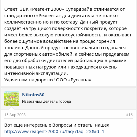
Ответ: ЗВК «Реагент 2000» Супердрайв отличается от
стандартного «Реагента» для двигателя не только
колличественно но и по составу. Данный продукт
создаёт на трущихся поверхностях покрытие, которое
имеет более высокую износоустойчивость, и оказывает
более ощутимое воздействие на процес горения
топлива. Данный продукт первоначально создавался
для спортивных автомобилей, а сейчас мы предлагаем
его для обработки двигателей работающих в режиме
повышенных нагрузок или находящихся в очень
интенсивной эксплуатации.
Удачи вам на дорогах! ООО «Руслана»
Nikolos80
Известный деятель города
15 Апр 2008
#16
Вот еще интересные Вопросы и ответы нашел
http://www.reagent-2000.ru/faq/?faq=23&id=1