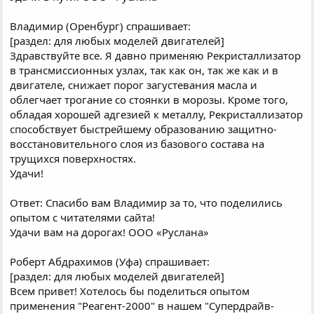
Владимир (Оренбург) спрашивает:
[раздел: для любых моделей двигателей]
Здравствуйте все. Я давно применяю Рекристаллизатор
в трансмиссионных узлах, так как он, так же как и в
двигателе, снижает порог загустевания масла и
облегчает трогание со стоянки в морозы. Кроме того,
обладая хорошей адгезией к металлу, Рекристаллизатор
способствует быстрейшему образованию защитно-
восстановительного слоя из базового состава на
трущихся поверхностях.
Удачи!
Ответ: Спасибо вам Владимир за то, что поделились
опытом с читателями сайта!
Удачи вам на дорогах! ООО «Руслана»
Роберт Абдрахимов (Уфа) спрашивает:
[раздел: для любых моделей двигателей]
Всем привет! Хотелось бы поделиться опытом
применения "Реагент-2000" в нашем "Супердрайв-