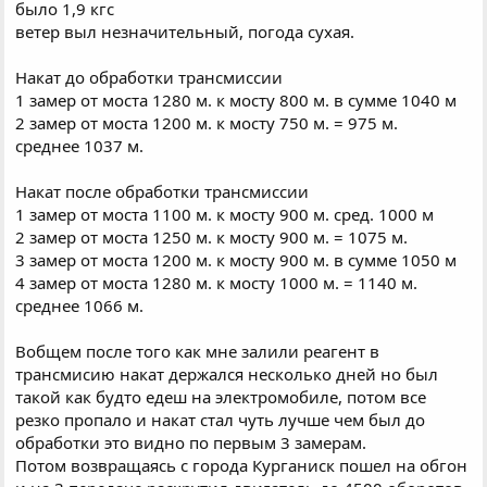
было 1,9 кгс
ветер выл незначительный, погода сухая.
Накат до обработки трансмиссии
1 замер от моста 1280 м. к мосту 800 м. в сумме 1040 м
2 замер от моста 1200 м. к мосту 750 м. = 975 м.
среднее 1037 м.
Накат после обработки трансмиссии
1 замер от моста 1100 м. к мосту 900 м. сред. 1000 м
2 замер от моста 1250 м. к мосту 900 м. = 1075 м.
3 замер от моста 1200 м. к мосту 900 м. в сумме 1050 м
4 замер от моста 1280 м. к мосту 1000 м. = 1140 м.
среднее 1066 м.
Вобщем после того как мне залили реагент в
трансмисию накат держался несколько дней но был
такой как будто едеш на электромобиле, потом все
резко пропало и накат стал чуть лучше чем был до
обработки это видно по первым 3 замерам.
Потом возвращаясь с города Курганиск пошел на обгон