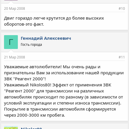
20 Мар 2008
#10
Двиг гораздо легче крутится до более высоких
оборотов-это факт.
Геннадий Алексеевич
Г
Гость города
21 Мар 2008
#11
Уважаемые автолюбители! Мы очень рады и
признательны Вам за использование нашей продукции
ЗВК "Реагент 2000"!
Уважаемый Nikolos80! Эффект от применения ЗВК
"Реагент 2000" для трансмиссии на различных
автомобилях происходит по разному (в зависимости от
условий эксплуатации и степени износа трансмиссии).
Покрытие в трансмиссии автомобиля сформируется
через 2000-3000 км пробега.
Nikolos80