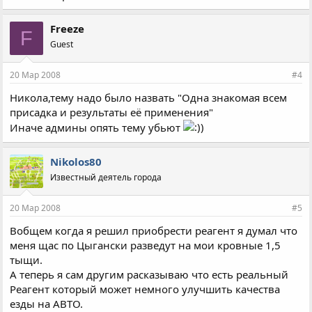
Freeze
F
Guest
20 Мар 2008
#4
Никола,тему надо было назвать "Одна знакомая всем
присадка и результаты её применения"
Иначе админы опять тему убьют
Nikolos80
Известный деятель города
20 Мар 2008
#5
Вобщем когда я решил приобрести реагент я думал что
меня щас по Цыгански разведут на мои кровные 1,5
тыщи.
А теперь я сам другим расказываю что есть реальный
Реагент который может немного улучшить качества
езды на АВТО.