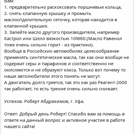
Вам:
1. предварительно раскоксовать поршневые кольца,
2. снять клапанную крышку и промыть
маслоотделительную сеточку, которая находится в
клапанной крышке.
3. Залейте масло другого производителя, например
Кастрол или Шелл вязкостью 10W60.(Масло Равенол
тоже очень сильно горит - из практики).
Вообще в Российских автомобилях целесообразнее
применять синтетические масла, так как они вообще не
содержат серы и парафинов и соответственно не
окисляются и не образуют кокса. Только вот почему то
наши автолюбители этого понять не могут.
А двигатель долго греется, так это как раз Реагент-2000
так работает, то есть трение очень сильно снижает.
Успехов. Роберт Абдрахимов, г. Уфа.
Ответ: Добрый день Роберт! Спасибо вам за помощь в
ответе на данный вопрос и активное участие в работе
нашего сайта!