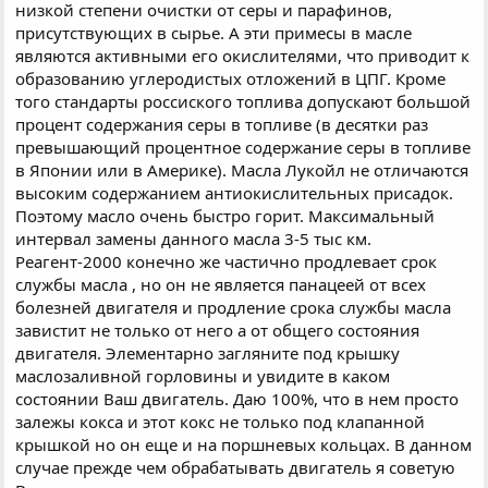
низкой степени очистки от серы и парафинов,
присутствующих в сырье. А эти примесы в масле
являются активными его окислителями, что приводит к
образованию углеродистых отложений в ЦПГ. Кроме
того стандарты россиского топлива допускают большой
процент содержания серы в топливе (в десятки раз
превышающий процентное содержание серы в топливе
в Японии или в Америке). Масла Лукойл не отличаются
высоким содержанием антиокислительных присадок.
Поэтому масло очень быстро горит. Максимальный
интервал замены данного масла 3-5 тыс км.
Реагент-2000 конечно же частично продлевает срок
службы масла , но он не является панацеей от всех
болезней двигателя и продление срока службы масла
завистит не только от него а от общего состояния
двигателя. Элементарно загляните под крышку
маслозаливной горловины и увидите в каком
состоянии Ваш двигатель. Даю 100%, что в нем просто
залежы кокса и этот кокс не только под клапанной
крышкой но он еще и на поршневых кольцах. В данном
случае прежде чем обрабатывать двигатель я советую