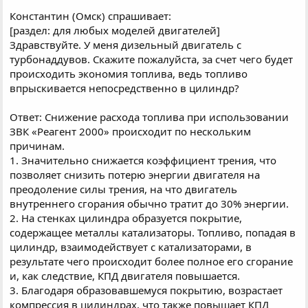
Константин (Омск) спрашивает:
[раздел: для любых моделей двигателей]
Здравствуйте. У меня дизельный двигатель с
турбонаддувов. Скажите пожалуйста, за счет чего будет
происходить экономия топлива, ведь топливо
впрыскивается непосредственно в цилиндр?
Ответ: Снижение расхода топлива при использовании
ЗВК «Реагент 2000» происходит по нескольким
причинам.
1. Значительно снижается коэффициент трения, что
позволяет снизить потерю энергии двигателя на
преодоление силы трения, на что двигатель
внутреннего сгорания обычно тратит до 30% энергии.
2. На стенках цилиндра образуется покрытие,
содержащее металлы катализаторы. Топливо, попадая в
цилиндр, взаимодействует с катализаторами, в
результате чего происходит более полное его сгорание
и, как следствие, КПД двигателя повышается.
3. Благодаря образовавшемуся покрытию, возрастает
компрессия в цилиндрах, что также повышает КПД