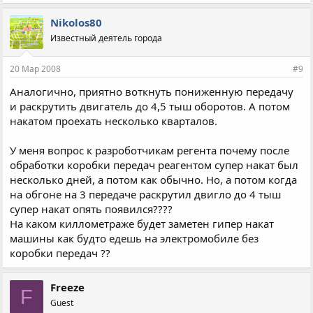
Nikolos80
Известный деятель города
20 Мар 2008
#9
Аналогично, приятно воткнуть пониженную передачу
и раскрутить двигатель до 4,5 тыш оборотов. А потом
накатом проехать несколько кварталов.
У меня вопрос к разроботчикам регента почему после
обработки коробки передач реагентом супер накат был
несколько дней, а потом как обычно. Но, а потом когда
на обгоне на 3 передаче раскрутил двигло до 4 тыш
супер накат опять появился????
На каком киллометраже будет заметен гипер накат
машины как будто едешь на электромобиле без
коробки передач ??
Freeze
F
Guest