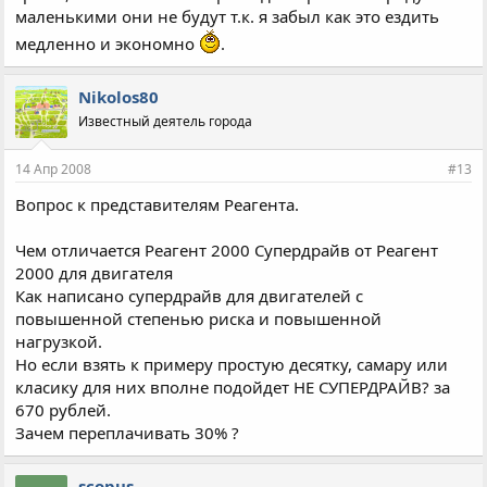
маленькими они не будут т.к. я забыл как это ездить
медленно и экономно
.
Nikolos80
Известный деятель города
14 Апр 2008
#13
Вопрос к представителям Реагента.
Чем отличается Реагент 2000 Супердрайв от Реагент
2000 для двигателя
Как написано супердрайв для двигателей с
повышенной степенью риска и повышенной
нагрузкой.
Но если взять к примеру простую десятку, самару или
класику для них вполне подойдет НЕ СУПЕРДРАЙВ? за
670 рублей.
Зачем переплачивать 30% ?
scopus