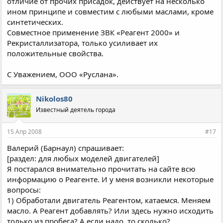
отличие от прочих присадок, действует на несколько
ином принципе и совместим с любыми маслами, кроме
синтетических.
Совместное применение ЗВК «Реагент 2000» и
Рекристаллизатора, только усиливает их
положительные свойства.
С Уважением, ООО «Руслана».
Nikolos80
Известный деятель города
15 Апр 2008
#17
Валерий (Барнаул) спрашивает:
[раздел: для любых моделей двигателей]
Я постарался внимательно прочитать на сайте всю
информацию о Реагенте. И у меня возникли некоторые
вопросы:
1) Обработали двигатель Реагентом, катаемся. Меняем
масло. А Реагент добавлять? Или здесь нужно исходить
только из пробега? А если надо, то сколько?