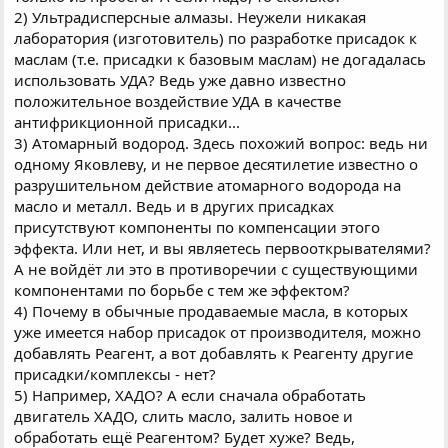
2) Ультрадисперсные алмазы. Неужели никакая
лаборатория (изготовитель) по разработке присадок к
маслам (т.е. присадки к базовым маслам) не догадалась
использовать УДА? Ведь уже давно известно
положительное воздействие УДА в качестве
антифрикционной присадки...
3) Атомарный водород. Здесь похожий вопрос: ведь ни
одному Яковлеву, и не первое десятилетие известно о
разрушительном действие атомарного водорода на
масло и металл. Ведь и в других присадках
присутствуют компоненты по компенсации этого
эффекта. Или нет, и вы являетесь первооткрывателями?
А не войдёт ли это в противоречии с существующими
компонентами по борьбе с тем же эффектом?
4) Почему в обычные продаваемые масла, в которых
уже имеется набор присадок от производителя, можно
добавлять Реагент, а вот добавлять к Реагенту другие
присадки/комплексы - нет?
5) Например, ХАДО? А если сначала обработать
двигатель ХАДО, слить масло, залить новое и
обработать ещё Реагентом? Будет хуже? Ведь,