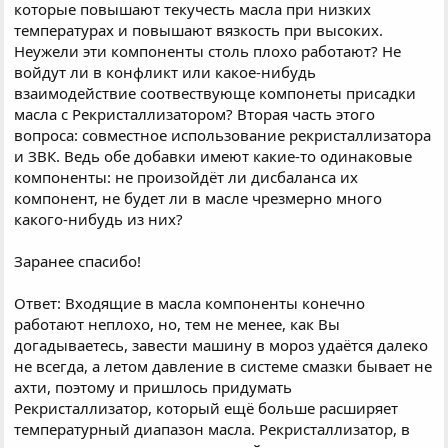
которые повышают текучесть масла при низких
температурах и повышают вязкость при высоких.
Неужели эти компоненты столь плохо работают? Не
войдут ли в конфликт или какое-нибудь
взаимодействие соотвествующе компонеты присадки
масла с Рекристаллизатором? Вторая часть этого
вопроса: совместное использование рекристаллизатора
и ЗВК. Ведь обе добавки имеют какие-то одинаковые
компоненты: не произойдёт ли дисбаланса их
компонент, не будет ли в масле чрезмерно много
какого-нибудь из них?
Заранее спасибо!
Ответ: Входящие в масла компоненты конечно
работают неплохо, но, тем не менее, как Вы
догадываетесь, завести машину в мороз удаётся далеко
не всегда, а летом давление в системе смазки бывает не
ахти, поэтому и пришлось придумать
Рекристаллизатор, который ещё больше расширяет
температурный диапазон масла. Рекристаллизатор, в