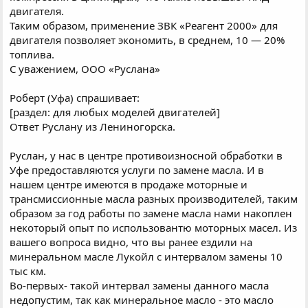
двигателя.
Таким образом, применение ЗВК «Реагент 2000» для
двигателя позволяет экономить, в среднем, 10 — 20%
топлива.
С уважением, ООО «Руслана»
Роберт (Уфа) спрашивает:
[раздел: для любых моделей двигателей]
Ответ Руслану из Лениногорска.
Руслан, у нас в центре противоизносной обработки в
Уфе предоставляются услуги по замене масла. И в
нашем центре имеются в продаже моторные и
трансмиссионные масла разных производителей, таким
образом за год работы по замене масла нами накоплен
некоторый опыт по использовантю моторных масел. Из
вашего вопроса видно, что вы ранее ездили на
минеральном масле Лукойл с интервалом замены 10
тыс км.
Во-первых- такой интервал замены данного масла
недопустим, так как минеральное масло - это масло