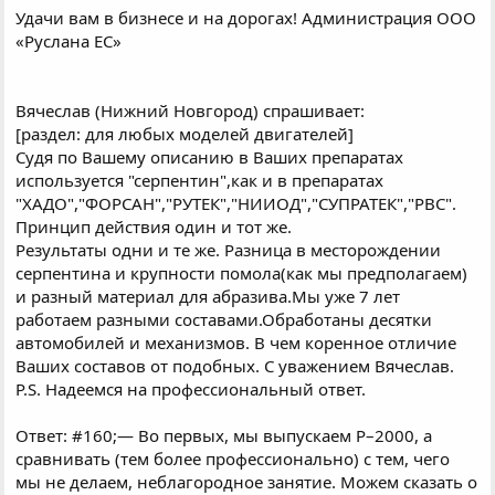
Удачи вам в бизнесе и на дорогах! Администрация ООО
«Руслана ЕС»
Вячеслав (Нижний Новгород) спрашивает:
[раздел: для любых моделей двигателей]
Судя по Вашему описанию в Ваших препаратах
используется "серпентин",как и в препаратах
"ХАДО","ФОРСАН","РУТЕК","НИИОД","СУПРАТЕК","РВС".
Принцип действия один и тот же.
Результаты одни и те же. Разница в месторождении
серпентина и крупности помола(как мы предполагаем)
и разный материал для абразива.Мы уже 7 лет
работаем разными составами.Обработаны десятки
автомобилей и механизмов. В чем коренное отличие
Ваших составов от подобных. С уважением Вячеслав.
P.S. Надеемся на профессиональный ответ.
Ответ: #160;— Во первых, мы выпускаем Р–2000, а
сравнивать (тем более профессионально) с тем, чего
мы не делаем, неблагородное занятие. Можем сказать о