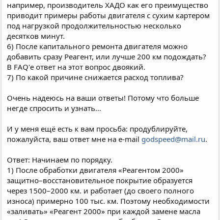
например, производитель ХАДО как его преимущество
приводит примеры работы двигателя с сухим картером
под нагрузкой продолжительностью несколько
десятков минут.
6) После капитального ремонта двигателя можно
добавить сразу Реагент, или лучше 200 км подождать?
В FAQ'е ответ на этот вопрос двоякий.
7) По какой причине снижается расход топлива?
Очень надеюсь на ваши ответы! Потому что больше
негде спросить и узнать...
И у меня ещё есть к вам просьба: продублируйте,
пожалуйста, ваш ответ мне на e-mail
godspeed@mail.ru
.
Ответ: Начинаем по порядку.
1) После обработки двигателя «Реагентом 2000»
защитно–восстановительное покрытие образуется
через 1500–2000 км. и работает (до своего полного
износа) примерно 100 тыс. км. Поэтому необходимости
«заливать» «Реагент 2000» при каждой замене масла