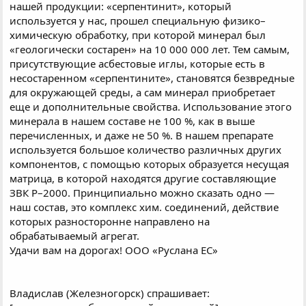
нашей продукции: «серпентинит», который
используется у нас, прошел специальную физико–
химическую обработку, при которой минерал был
«геологически состарен» на 10 000 000 лет. Тем самым,
присутствующие асбестовые иглы, которые есть в
несостаренном «серпентините», становятся безвредные
для окружающей среды, а сам минерал приобретает
еще и дополнительные свойства. Использование этого
минерала в нашем составе не 100 %, как в выше
перечисленных, и даже не 50 %. В нашем препарате
используется большое количество различных других
компонентов, с помощью которых образуется несущая
матрица, в которой находятся другие составляющие
ЗВК Р–2000. Принципиально можно сказать одно —
наш состав, это комплекс хим. соединений, действие
которых разносторонне направлено на
обрабатываемый агрегат.
Удачи вам на дорогах! ООО «Руслана ЕС»
Владислав (Железногорск) спрашивает: