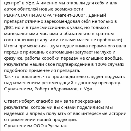
центре" в Уфе. А именно мы открыли для себя и для
автолюбителей новые возможности
РЕКРИСТАЛЛИЗАТОРА "Реагент-2000" . Данный
препарат отлично зарекомендовал себя не только в
ДВС, но и в трансмиссионных узлах, но только с
минеральными маслами и обязательно в кратном
соотношении (с другими типами масел не пробовали).
Итоги применения - шум подшипника первичного вала
передне приводных автомашин затухает наглухо и
сразу же, работы коробки передач не слышно вообще.
Результаты нашли свое подтверждение в 100% случаях
подобного применения препарата.
Так что полагаем, что производителю следует подумать
над изменением рекомендаций к данному препарату.
С уважением, Роберт Абдрахимов, г. Уфа.
Ответ: Роберт, спасибо вам за те прекрасные
результаты, которыми вы с нами поделились! Мы
надеемся и впредь получать от вас интересные истории
о применении нашей продукции.
С уважением ООО «Руслана»