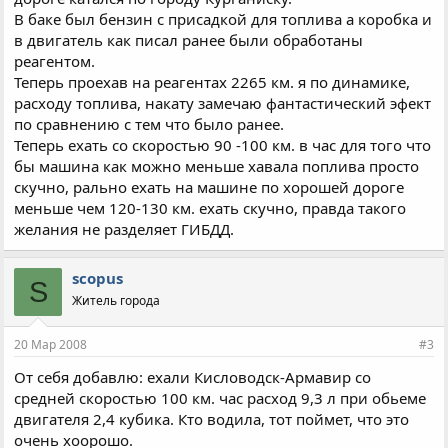
В баке был бензин с присадкой для топлива а коробка и
в двигатель как писал ранее были обработаны
реагентом.
Теперь проехав на реагентах 2265 км. я по динамике,
расходу топлива, накату замечаю фантастический эфект
по сравнению с тем что было ранее.
Теперь ехать со скоростью 90 -100 км. в час для того что
бы машина как можно меньше хавала поплива просто
скучно, рально ехать на машине по хорошей дороге
меньше чем 120-130 км. ехать скучно, правда такого
желания не разделяет ГИБДД.
scopus
S
Житель города
20 Мар 2008
#3
От себя добавлю: ехали Кисловодск-Армавир со
средней скоростью 100 км. час расход 9,3 л при обьеме
двигателя 2,4 кубика. Кто водила, тот поймет, что это
очень хоорошо.