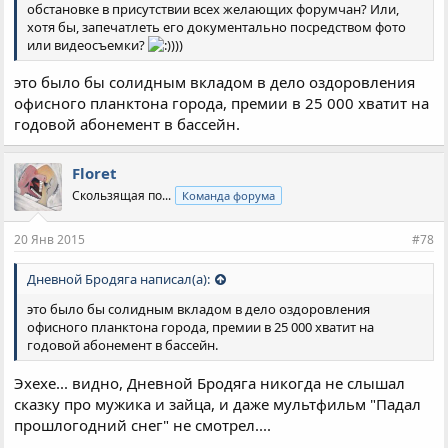
обстановке в присутствии всех желающих форумчан? Или,
хотя бы, запечатлеть его документально посредством фото
или видеосъемки?
))
это было бы солидным вкладом в дело оздоровления
офисного планктона города, премии в 25 000 хватит на
годовой абонемент в бассейн.
Floret
Скользящая по...
Команда форума
20 Янв 2015
#78
Дневной Бродяга написал(а):
это было бы солидным вкладом в дело оздоровления
офисного планктона города, премии в 25 000 хватит на
годовой абонемент в бассейн.
Эхехе... видно, Дневной Бродяга никогда не слышал
сказку про мужика и зайца, и даже мультфильм "Падал
прошлогодний снег" не смотрел....