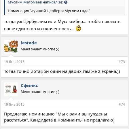
Муслим Магомаев написал(а):
Номинация "лучший Цербер и Муслим года"
тогда уж Цербуслим или Муслюмбер... чтобы показать
ваше единство и сплоченность...
lestade
Меня знают многие ;-)
19 Янв 2015
#73
Тогда точно йотафон один на двоих там же 2 экрана.))
Сфинкс
Меня знают многие ;-)
19 Янв 2015
#74
Предлагаю номинацию "Мы с вами вынуждены
расстаться". Кандидата в номинанты не предлагаю)