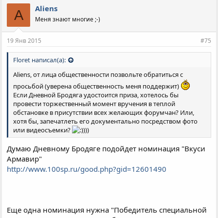
Aliens
A
Меня знают многие ;-)
19 Янв 2015
#75
Floret написал(а):
Aliens, от лица общественности позвольте обратиться с
просьбой (уверена общественность меня поддержит)
Если Дневной Бродяга удостоится приза, хотелось бы
провести торжественный момент вручения в теплой
обстановке в присутствии всех желающих форумчан? Или,
хотя бы, запечатлеть его документально посредством фото
или видеосъемки?
))
Думаю Дневному Бродяге подойдет номинация "Вкуси
Армавир"
http://www.100sp.ru/good.php?gid=12601490
Еще одна номинация нужна "Победитель специальной