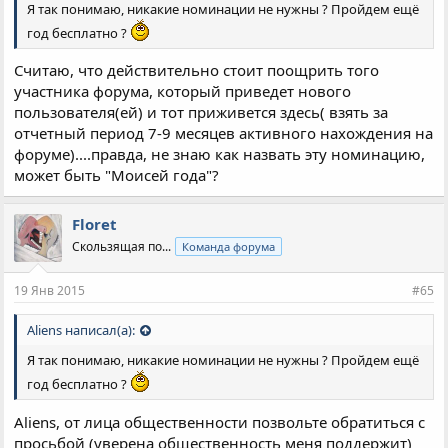
Я так понимаю, никакие номинации не нужны ? Пройдем ещё
год бесплатно ?
Считаю, что действительно стоит поощрить того
участника форума, который приведет нового
пользователя(ей) и тот приживется здесь( взять за
отчетный период 7-9 месяцев активного нахождения на
форуме)....правда, не знаю как назвать эту номинацию,
может быть "Моисей года"?
Floret
Скользящая по...
Команда форума
19 Янв 2015
#65
Aliens написал(а):
Я так понимаю, никакие номинации не нужны ? Пройдем ещё
год бесплатно ?
Aliens, от лица общественности позвольте обратиться с
просьбой (уверена общественность меня поддержит)