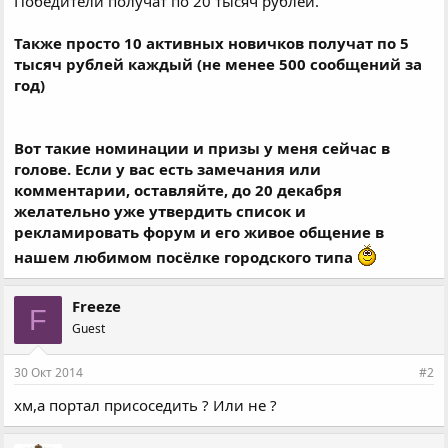
Победители получат по 20 тысяч рублей.
Также просто 10 активных новичков получат по 5
тысяч рублей каждый (не менее 500 сообщений за
год)
Вот такие номинации и призы у меня сейчас в
голове. Если у вас есть замечания или
комментарии, оставляйте, до 20 декабря
желательно уже утвердить список и
рекламировать форум и его живое общение в
нашем любимом посёлке городского типа
Freeze
F
Guest
30 Окт 2014
#2
хм,а портал присоседить ? Или не ?