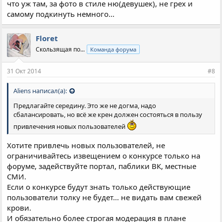
что уж там, за фото в стиле ню(девушек), не грех и
самому подкинуть немного...
Floret
Скользящая по...
Команда форума
31 Окт 2014
#8
Aliens написал(а):
Предлагайте середину. Это же не догма, надо
сбалансировать, но всё же крен должен состояться в пользу
привлечения новых пользователей
Хотите привлечь новых пользователей, не
ограничивайтесь извещением о конкурсе только на
форуме, задействуйте портал, паблики ВК, местные
СМИ.
Если о конкурсе будут знать только действующие
пользователи толку не будет... не видать вам свежей
крови.
И обязательно более строгая модерация в плане