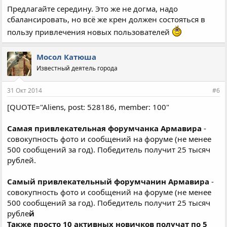
Предлагайте середину. Это же не догма, надо
сбалансировать, но всё же крен должен состояться в
пользу привлечения новых пользователей
Мосол Катюша
Известный деятель города
31 Окт 2014
#6
[QUOTE="Aliens, post: 528186, member: 100"
Самая привлекательная форумчанка Армавира
-
совокупность фото и сообщений на форуме (не менее
500 сообщений за год). Победитель получит 25 тысяч
рублей.
Самый привлекательный форумчанин Армавира
-
совокупность фото и сообщений на форуме (не менее
500 сообщений за год). Победитель получит 25 тысяч
рубле
й
Также просто 10 активных новичков получат по 5