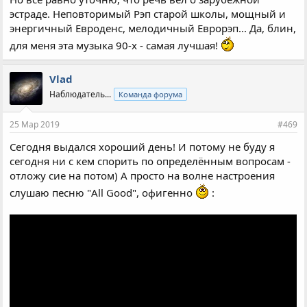
эстраде. Неповторимый Рэп старой школы, мощный и
энергичный Евроденс, мелодичный Еврорэп... Да, блин,
для меня эта музыка 90-х - самая лучшая!
Vlad
Наблюдатель...
Команда форума
25 Мар 2019
#469
Сегодня выдался хороший день! И потому не буду я
сегодня ни с кем спорить по определённым вопросам -
отложу сие на потом) А просто на волне настроения
слушаю песню "All Good", офигенно
: