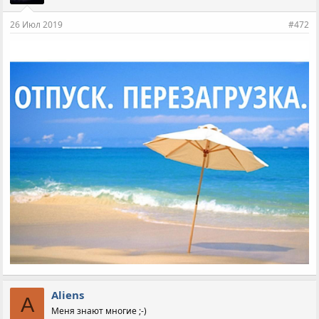
26 Июл 2019
#472
Aliens
A
Меня знают многие ;-)