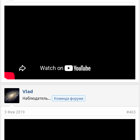
Vlad
Наблюдатель...
Команда форума
3 Фев 2019
#463