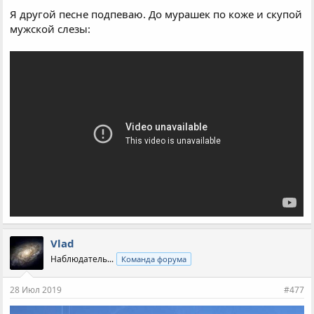
Я другой песне подпеваю. До мурашек по коже и скупой
мужской слезы:
Vlad
Наблюдатель...
Команда форума
28 Июл 2019
#477