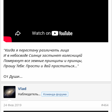
"Когда я перестану различать лица
И в небосводе Солнце застынет колесницей
Померкнут все земные принципы и принцы,
Прошу Тебя: Прости и дай проститься..."
От Души...
Vlad
Наблюдатель...
Команда форума
24 Фев 2019
#464