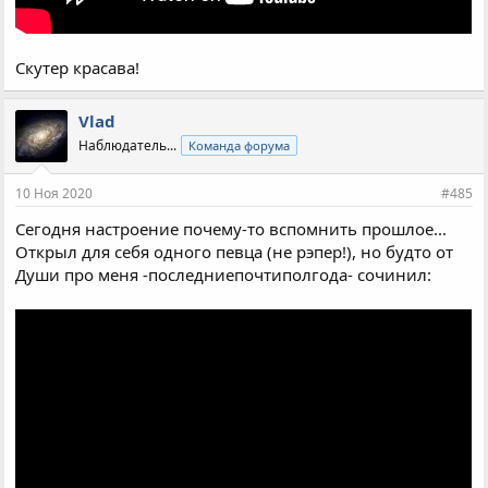
Скутер красава!
Vlad
Наблюдатель...
Команда форума
10 Ноя 2020
#485
Сегодня настроение почему-то вспомнить прошлое...
Открыл для себя одного певца (не рэпер!), но будто от
Души про меня -последниепочтиполгода- сочинил: