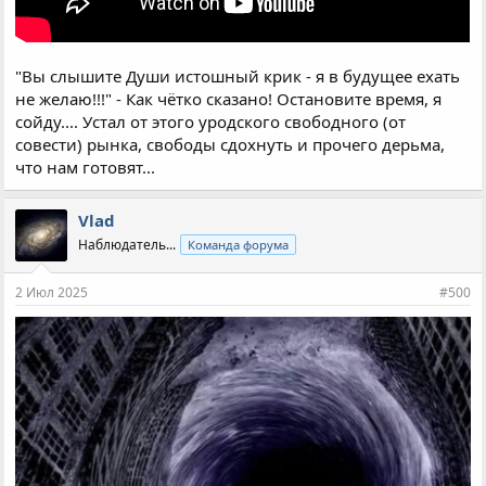
"Вы слышите Души истошный крик - я в будущее ехать
не желаю!!!" - Как чётко сказано! Остановите время, я
сойду.... Устал от этого уродского свободного (от
совести) рынка, свободы сдохнуть и прочего дерьма,
что нам готовят...
Vlad
Наблюдатель...
Команда форума
2 Июл 2025
#500