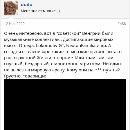
dudu
Меня знают многие ;-)
12 Ноя 2020
#488
Очень интересно, вот в "советской" Венгрии были
музыкальные коллективы, достигающие мировых
высот. Omega, Lokomotiv GT, NeotonFamilia и др. А
сегодня в телевизоре какие-то мерзкие цыгане читают
рэп о грустной Жизни в тюрьме. Или трам-там-там
гнусный, бездарный, с монотонным ритмом. Ни один
не вылез на мировую арену. Кому они на-*** нужны?
Грустно, товарищи: