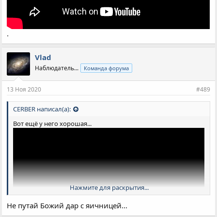
.
Vlad
Наблюдатель...
Команда форума
13 Ноя 2020
#489
CERBER написал(а):
Вот ещё у него хорошая...
Нажмите для раскрытия...
Не путай Божий дар с яичницей...