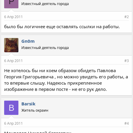
P
Известный деятель города
6 Апр 2011
#2
было бы логичнее еще оставлять ссылки на работы.
Gn0m
Известный деятель города
6 Апр 2011
#3
Не хотелось бы ни коем образом обидеть Павлова
Георгия Григорьевича , но можно увидеть его работы, а
то впервые слышу. Надеюсь прикрепленное
изображение в первом посте - не его рук дело.
Barsik
B
Житель окраин
6 Апр 2011
#4