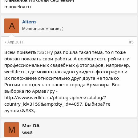
Манвелов Николай Сергеевич
manvelov.ru
Aliens
A
Меня знают многие ;-)
7 Апр 2011
#5
Всем привет&#33; Ну раз пошла такая тема, то я тоже
обязан показать свои работы. А вообще есть рейтинги
профессиональных свадебных фотографов, например,
wedlife.ru, где можно наглядно увидеть фотографов и
их положение относительно друг друга не только
России но отдельно нашего города Армавира. Вот
выборка по Армавиру -
http://www.wedlife.ru/photographers/catalog/?
country_id=3159&amp;city_id=4057. Выбирайте
лучших&#33;
Mor-DA
M
Guest