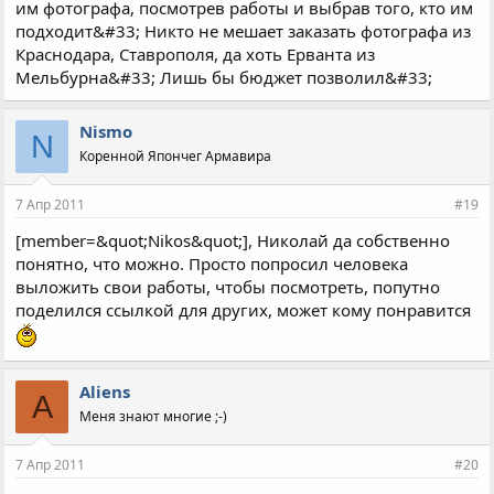
им фотографа, посмотрев работы и выбрав того, кто им
подходит&#33; Никто не мешает заказать фотографа из
Краснодара, Ставрополя, да хоть Ерванта из
Мельбурна&#33; Лишь бы бюджет позволил&#33;
Nismo
N
Коренной Япончег Армавира
7 Апр 2011
#19
[member=&quot;Nikos&quot;], Николай да собственно
понятно, что можно. Просто попросил человека
выложить свои работы, чтобы посмотреть, попутно
поделился ссылкой для других, может кому понравится
Aliens
A
Меня знают многие ;-)
7 Апр 2011
#20