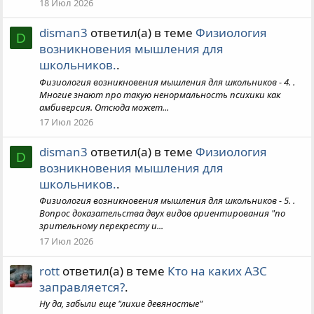
18 Июл 2026
disman3
ответил(а) в теме
Физиология
D
возникновения мышления для
школьников.
.
Физиология возникновения мышления для школьников - 4. .
Многие знают про такую ненормальность психики как
амбиверсия. Отсюда может...
17 Июл 2026
disman3
ответил(а) в теме
Физиология
D
возникновения мышления для
школьников.
.
Физиология возникновения мышления для школьников - 5. .
Вопрос доказательства двух видов ориентирования "по
зрительному перекресту и...
17 Июл 2026
rott
ответил(а) в теме
Кто на каких АЗС
заправляется?
.
Ну да, забыли еще "лихие девяностые"