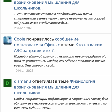
возникновения мышления для
школьников.
.
. Есть авторская статья о предназначении плача -
стирание или вернее пережигание неверных взаимосвязей
нейронов мозга с забыванием: был...
20 Июл 2026
Coole
понравилось
сообщение
пользователя Сфинкс
в теме
Кто на каких
АЗС заправляется?
.
Южной нефтяной кампании выписали предупреждение. Но
пока не угомонились. Бардак, как сейчас с топливом это их
время. Они строили свой...
19 Июл 2026
disman3
ответил(а) в теме
Физиология
D
возникновения мышления для
школьников.
.
Отдел, сохраняющий информацию о социальных связях, был
обнаружен в человеческом мозгу американскими учеными из
Иканской медицинской...