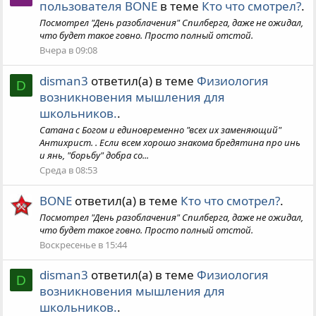
пользователя BONE
в теме
Кто что смотрел?
.
Посмотрел "День разоблачения" Спилберга, даже не ожидал,
что будет такое говно. Просто полный отстой.
Вчера в 09:08
disman3
ответил(а) в теме
Физиология
D
возникновения мышления для
школьников.
.
Сатана с Богом и единовременно "всех их заменяющий"
Антихрист. . Если всем хорошо знакома бредятина про инь
и янь, "борьбу" добра со...
Среда в 08:53
BONE
ответил(а) в теме
Кто что смотрел?
.
Посмотрел "День разоблачения" Спилберга, даже не ожидал,
что будет такое говно. Просто полный отстой.
Воскресенье в 15:44
disman3
ответил(а) в теме
Физиология
D
возникновения мышления для
школьников.
.