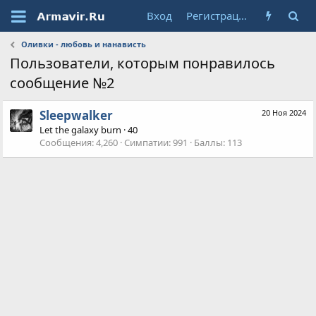
Вход
Регистрация
Оливки - любовь и нанависть
Пользователи, которым понравилось
сообщение №2
Sleepwalker
20 Ноя 2024
Let the galaxy burn
·
40
Сообщения
4,260
Симпатии
991
Баллы
113