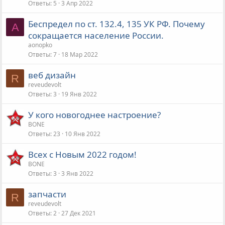
Ответы
5
3 Апр 2022
Беспредел по ст. 132.4, 135 УК РФ. Почему
A
сокращается население России.
aonopko
Ответы
7
18 Мар 2022
веб дизайн
R
reveudevolt
Ответы
3
19 Янв 2022
У кого новогоднее настроение?
BONE
Ответы
23
10 Янв 2022
Всех с Новым 2022 годом!
BONE
Ответы
3
3 Янв 2022
запчасти
R
reveudevolt
Ответы
2
27 Дек 2021