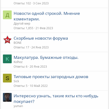
Ответы
102
3 Сен 2023
Новости одной строкой. Мнение
Д
коментарии.
Другой мир
Ответы
1,855
21 Фев 2023
Скорбные новости форума
BONE
Ответы
17
24 Янв 2023
Макулатура. Бумажные отходы.
K
Kolhoz
Ответы
6
20 Янв 2023
Типовые проекты загородных домов
S
Sick
Ответы
5
10 Май 2022
Интересно узнать, такие яхты кто нибудь
покупает?
yuman