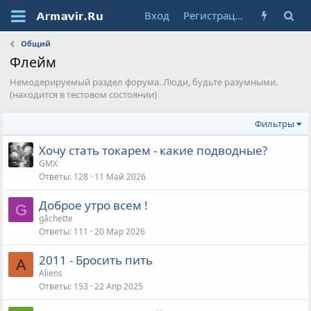
Вход
Регистрация
Общий
Флейм
Немодерируемый раздел форума. Люди, будьте разумными.
(находится в тестовом состоянии)
Фильтры
Хочу стать токарем - какие подводные?
GMX
Ответы
128
11 Май 2026
Доброе утро всем !
G
gâchette
Ответы
111
20 Мар 2026
2011 - Бросить пить
A
Aliens
Ответы
153
22 Апр 2025