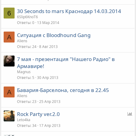
30 Seconds to mars Краснодар 14.03.2014
6
6Slip6KnoT6
Ответы
0
13 Мар 2014
Ситуация с Bloodhound Gang
A
Aliens
Ответы
24
8 Авг 2013
7 мая - презентация "Нашего Радио" в
Армавире!
Magnus
Ответы
5
30 Апр 2013
Бавария-Барселона, сегодня в 22.45
A
Aliens
Ответы
23
25 Апр 2013
О
Rock Party ver.2.0
п
Leto4ka
Ответы
34
17 Апр 2013
р
о