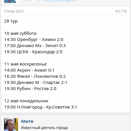
и
и
5 Май 2025
#3,718
:
28 тур
10 мая суббота
14:30 Оренбург - Химки 2:0
17:00 Динамо Мх - Зенит 0:3
19:30 ЦСКА - Краснодар 2:0
11 мая воскресенье
14:00 Акрон - Ахмат 0:1
16:30 Факел - Локомотив 0:2
19:30 Динамо М - Спартак 2:1
19:30 Рубин - Ростов 2:0
12 мая понедельник
19:00 Н.Новгород - Кр.Советов 3:1
Митя
Известный деятель города