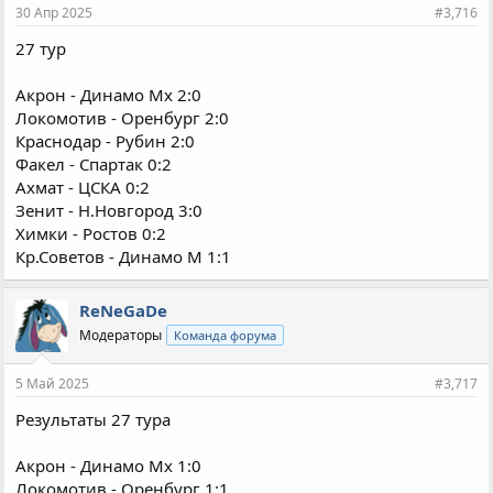
30 Апр 2025
#3,716
27 тур
Акрон - Динамо Мх 2:0
Локомотив - Оренбург 2:0
Краснодар - Рубин 2:0
Факел - Спартак 0:2
Ахмат - ЦСКА 0:2
Зенит - Н.Новгород 3:0
Химки - Ростов 0:2
Кр.Советов - Динамо М 1:1
ReNeGaDe
Модераторы
Команда форума
5 Май 2025
#3,717
Результаты 27 тура
Акрон - Динамо Мх 1:0
Локомотив - Оренбург 1:1