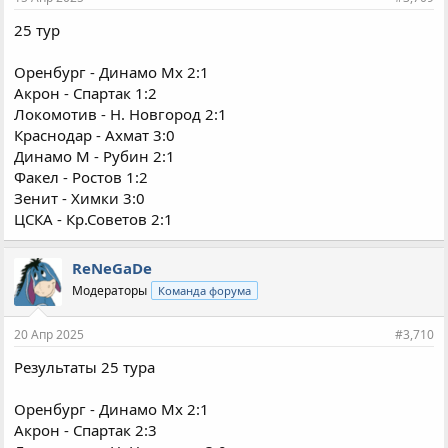
25 тур
Оренбург - Динамо Мх 2:1
Акрон - Спартак 1:2
Локомотив - Н. Новгород 2:1
Краснодар - Ахмат 3:0
Динамо М - Рубин 2:1
Факел - Ростов 1:2
Зенит - Химки 3:0
ЦСКА - Кр.Советов 2:1
ReNeGaDe
Модераторы
Команда форума
20 Апр 2025
#3,710
Результаты 25 тура
Оренбург - Динамо Мх 2:1
Акрон - Спартак 2:3