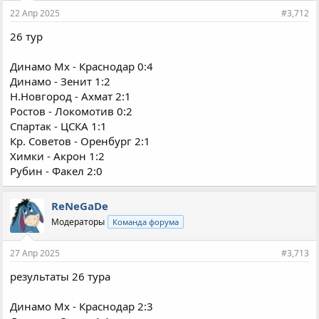
22 Апр 2025
#3,712
26 тур
Динамо Мх - Краснодар 0:4
Динамо - Зенит 1:2
Н.Новгород - Ахмат 2:1
Ростов - Локомотив 0:2
Спартак - ЦСКА 1:1
Кр. Советов - Оренбург 2:1
Химки - Акрон 1:2
Рубин - Факел 2:0
ReNeGaDe
Модераторы
Команда форума
27 Апр 2025
#3,713
результаты 26 тура
Динамо Мх - Краснодар 2:3