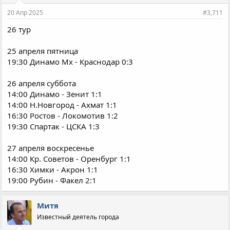
и
20 Апр 2025
#3,711
:
26 тур
25 апреля пятница
19:30 Динамо Мх - Краснодар 0:3
26 апреля суббота
14:00 Динамо - Зенит 1:1
14:00 Н.Новгород - Ахмат 1:1
16:30 Ростов - Локомотив 1:2
19:30 Спартак - ЦСКА 1:3
27 апреля воскресенье
14:00 Кр. Советов - Оренбург 1:1
16:30 Химки - Акрон 1:1
19:00 Рубин - Факел 2:1
Митя
Известный деятель города