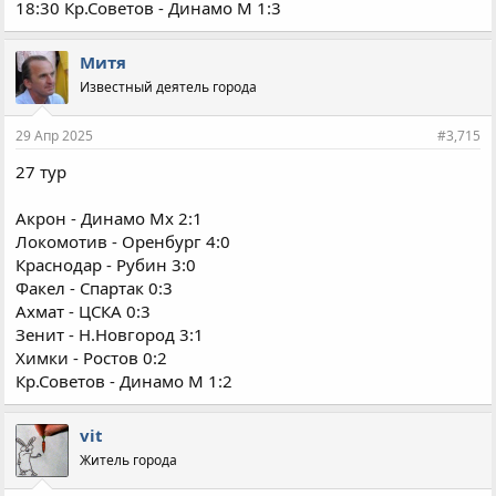
18:30 Кр.Советов - Динамо М 1:3
Митя
Известный деятель города
29 Апр 2025
#3,715
27 тур
Акрон - Динамо Мх 2:1
Локомотив - Оренбург 4:0
Краснодар - Рубин 3:0
Факел - Спартак 0:3
Ахмат - ЦСКА 0:3
Зенит - Н.Новгород 3:1
Химки - Ростов 0:2
Кр.Советов - Динамо М 1:2
vit
Житель города