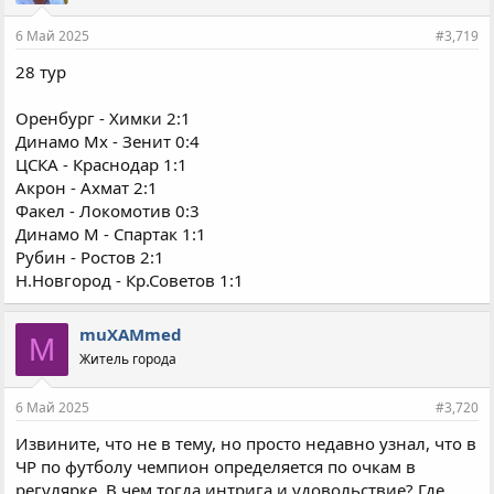
6 Май 2025
#3,719
28 тур
Оренбург - Химки 2:1
Динамо Мх - Зенит 0:4
ЦСКА - Краснодар 1:1
Акрон - Ахмат 2:1
Факел - Локомотив 0:3
Динамо М - Спартак 1:1
Рубин - Ростов 2:1
Н.Новгород - Кр.Советов 1:1
muXAMmed
M
Житель города
6 Май 2025
#3,720
Извините, что не в тему, но просто недавно узнал, что в
ЧР по футболу чемпион определяется по очкам в
регулярке. В чем тогда интрига и удовольствие? Где