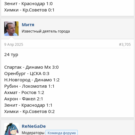
Зенит - Краснодар 1:0
Химки - Кр.Советов 0:1
Митя
Известный деятель города
9 Апр 2025
#3,705
24 тур
Спартак - Динамо Мх 3:0
Оренбург - ЦСКА 0:3
Н.Новгород - Динамо 1:2
Рубин - Локомотив 1:1
Ахмат - Ростов 1:2
Акрон - Факел 2:1
Зенит - Краснодар 1:1
Химки - Кр.Советов 0:2
ReNeGaDe
Модераторы
Команда форума