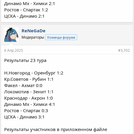
Динамо Мх - Химки 2:1
Ростов - Спартак 1:2
ЦСКА - Динамо 2:1
ReNeGaDe
Модераторы
Команда форума
6 Апр 2025
#3,702
Результаты 23 тура
Н.Новгород - Оренбург 1:2
Кр.Советов - Рубин 1:1
Факел - Ахмат 0:0
Локомотив - Зенит 1:1
Краснодар - Акрон 1:0
Динамо Мх - Химки 4:1
Ростов - Спартак 0:3
ЦСКА - Динамо 3:1
Результаты участников в приложенном файле