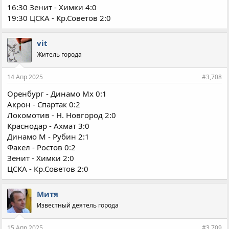
16:30 Зенит - Химки 4:0
19:30 ЦСКА - Кр.Советов 2:0
vit
Житель города
14 Апр 2025
#3,708
Оренбург - Динамо Мх 0:1
Акрон - Спартак 0:2
Локомотив - Н. Новгород 2:0
Краснодар - Ахмат 3:0
Динамо М - Рубин 2:1
Факел - Ростов 0:2
Зенит - Химки 2:0
ЦСКА - Кр.Советов 2:0
Митя
Известный деятель города
15 Апр 2025
#3,709