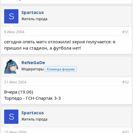
Spartacus
S
Житель города
9 Июн 2004
#31
сегодня опять матч отложили! херня получается: я
пришол на стадион, а футбола нет!
ReNeGaDe
Модераторы
Команда форума
21 Июн 2004
#32
Вчера (19.06)
Торпедо - ГСН-Спартак 3-3
Spartacus
S
Житель города
22 Июн 2004
#33