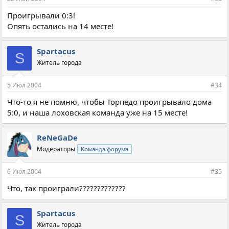
Проигрывали 0:3!
Опять остались на 14 месте!
Spartacus
S
Житель города
5 Июл 2004
#34
Что-то я не помню, чтобы Торпедо проигрывало дома
5:0, и наша лоховская команда уже на 15 месте!
ReNeGaDe
Модераторы
Команда форума
6 Июл 2004
#35
Что, так проиграли?????????????
Spartacus
S
Житель города