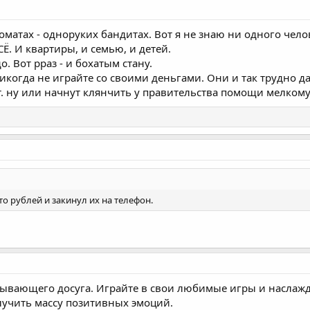
оматах - одноруких бандитах. Вот я не знаю ни одного чело
Ё. И квартиры, и семью, и детей.
о. Вот рраз - и бохатым стану.
 Никогда не играйте со своими деньгами. Они и так трудно д
т. ну или начнут клянчить у правительства помощи мелкому
то рублей и закинул их на телефон.
атывающего досуга. Играйте в свои любимые игры и наслаж
лучить массу позитивных эмоций.