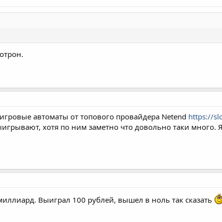
хотрон.
 игровые автоматы от топового провайдера Netend
https://s
игрывают, хотя по ним заметно что довольно таки много. Я
миллиард. Выиграл 100 рублей, вышел в ноль так сказать