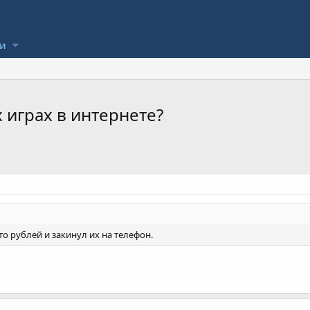
ли
 играх в интернете?
то рублей и закинул их на телефон.