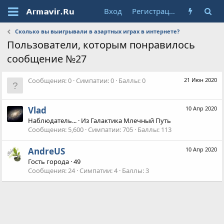
Вход
Регистрация
Сколько вы выигрывали в азартных играх в интернете?
Пользователи, которым понравилось
сообщение №27
Сообщения
0
Симпатии
0
Баллы
0
21 Июн 2020
Vlad
10 Апр 2020
Наблюдатель...
·
Из
Галактика Млечный Путь
Сообщения
5,600
Симпатии
705
Баллы
113
AndreUS
10 Апр 2020
Гость города
·
49
Сообщения
24
Симпатии
4
Баллы
3