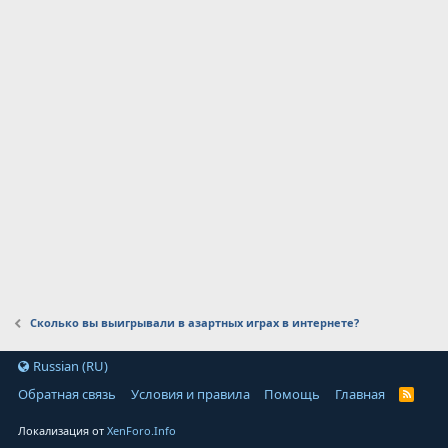
Сколько вы выигрывали в азартных играх в интернете?
Russian (RU)
Обратная связь
Условия и правила
Помощь
Главная
Локализация от
XenForo.Info