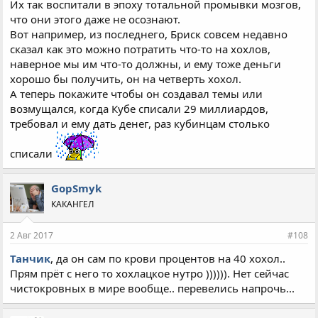
Их так воспитали в эпоху тотальной промывки мозгов,
что они этого даже не осознают.
Вот например, из последнего, Бриск совсем недавно
сказал как это можно потратить что-то на хохлов,
наверное мы им что-то должны, и ему тоже деньги
хорошо бы получить, он на четверть хохол.
А теперь покажите чтобы он создавал темы или
возмущался, когда Кубе списали 29 миллиардов,
требовал и ему дать денег, раз кубинцам столько
списали
GopSmyk
КАКАНГЕЛ
2 Авг 2017
#108
Танчик
, да он сам по крови процентов на 40 хохол..
Прям прёт с него то хохлацкое нутро )))))). Нет сейчас
чистокровных в мире вообще.. перевелись напрочь...