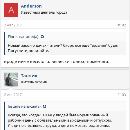
Anderson
A
Известный деятель города
2 Авг 2017
#102
Floret написал(а):
Новый закон о дачах читали? Скоро все ещё "веселее" будет.
Погуглите, почитайте.
вроде ниче веселого. вывески только поменяли.
Танчик
Житель окраин
2 Авг 2017
#103
lestade написал(а):
Всегда, это когда? В 80-е у людей был нормированный
рабочий день с обязательными выходными и отпуском.
Люди не стеснялись труда, а дети помогать родителям.