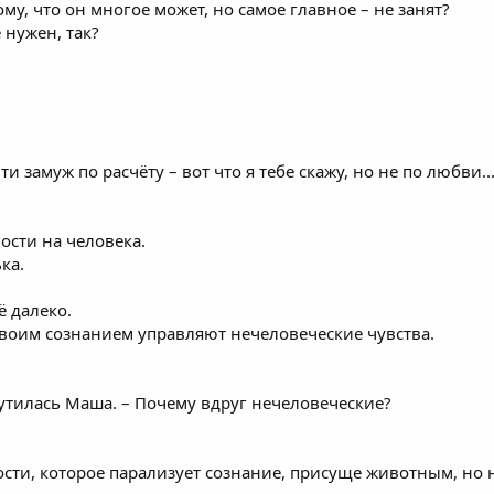
му, что он многое может, но самое главное – не занят?
е нужен, так?
и замуж по расчёту – вот что я тебе скажу, но не по любви..
ости на человека.
ка.
ё далеко.
твоим сознанием управляют нечеловеческие чувства.
мутилась Маша. – Почему вдруг нечеловеческие?
ости, которое парализует сознание, присуще животным, но 