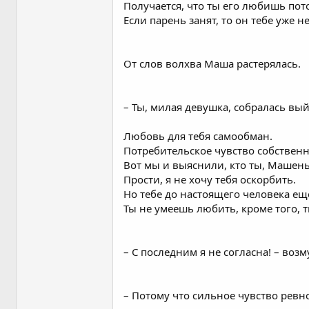
Получается, что ты его любишь пото
Если парень занят, то он тебе уже н
От слов волхва Маша растерялась.
– Ты, милая девушка, собралась выйт
Любовь для тебя самообман.
Потребительское чувство собственн
Вот мы и выяснили, кто ты, Машень
Прости, я не хочу тебя оскорбить.
Но тебе до настоящего человека ещ
Ты не умеешь любить, кроме того, 
– С последним я не согласна! – воз
– Потому что сильное чувство ревн