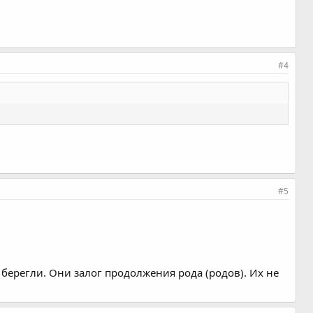
#4
#5
берегли. Они залог продолжения рода (родов). Их не