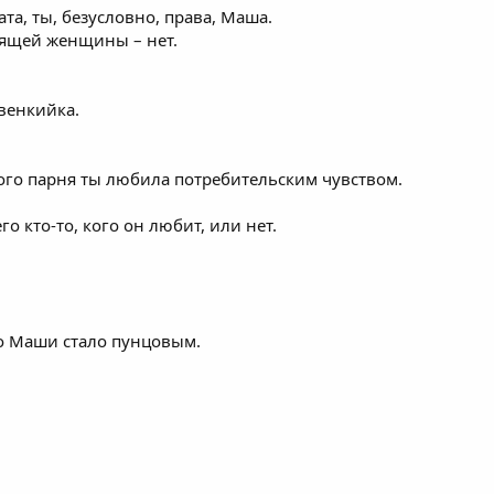
та, ты, безусловно, права, Маша.
бящей женщины – нет.
венкийка.
ского парня ты любила потребительским чувством.
го кто-то, кого он любит, или нет.
о Маши стало пунцовым.