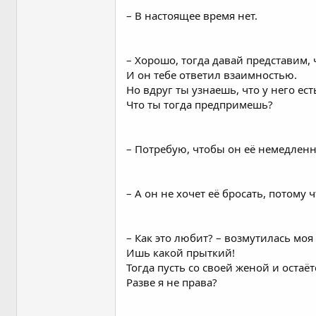
– В настоящее время нет.
– Хорошо, тогда давай представим, 
И он тебе ответил взаимностью.
Но вдруг ты узнаешь, что у него ест
Что ты тогда предпримешь?
– Потребую, чтобы он её немедленн
– А он не хочет её бросать, потому 
– Как это любит? – возмутилась мо
Ишь какой прыткий!
Тогда пусть со своей женой и остаёт
Разве я не права?