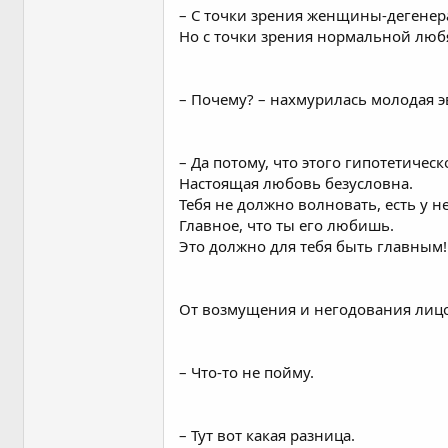
– С точки зрения женщины-дегенера
Но с точки зрения нормальной лю
– Почему? – нахмурилась молодая э
– Да потому, что этого гипотетиче
Настоящая любовь безусловна.
Тебя не должно волновать, есть у не
Главное, что ты его любишь.
Это должно для тебя быть главным!
От возмущения и негодования лиц
– Что-то не пойму.
– Тут вот какая разница.