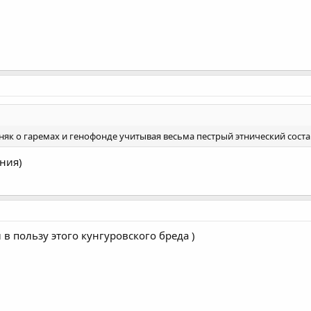
няк о гаремах и генофонде учитывая весьма пестрый этнический состав
ния)
в пользу этого кунгуровского бреда )