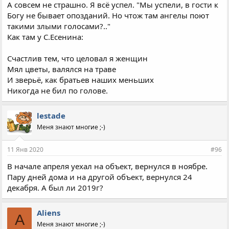
А совсем не страшно. Я всё успел. "Мы успели, в гости к
Богу не бывает опозданий. Но чтож там ангелы поют
такими злыми голосами?.."
Как там у С.Есенина:
Счастлив тем, что целовал я женщин
Мял цветы, валялся на траве
И зверьё, как братьев наших меньших
Никогда не бил по голове.
lestade
Меня знают многие ;-)
11 Янв 2020
#96
В начале апреля уехал на объект, вернулся в ноябре.
Пару дней дома и на другой объект, вернулся 24
декабря. А был ли 2019г?
Aliens
A
Меня знают многие ;-)