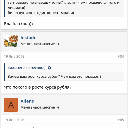
ты правило не знаешь что-ли? гласит - чем похвалился того и
лишился)
билет купишь в один конец - молчи)
Бла бла бла)))
lestade
Меня знают многие ;-)
19 Янв 2018
#84
Калинина написал(а):
Зачем вам рост курса рубля? Чем вам это поможет?
Что похого в росте курса рубля?
Aliens
A
Меня знают многие ;-)
19 Янв 2018
#85