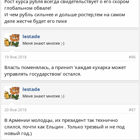
Рост курса рубля всегда свидетельствует о его скором
глобальном обвале!
И чем рубль сильнее и дольше ростер,тем на самом
деле жестче будет его пике
lestade
Меня знают многие ;-)
19 Янв 2018
#86
Власть поменялась, а принип 'каждая кухарка может
управлять государством' остался.
lestade
Меня знают многие ;-)
20 Янв 2018
#87
В Армении молодцы, их президент так технично
слился, почти как Ельцин . Только трезвый и не под
новый год.)