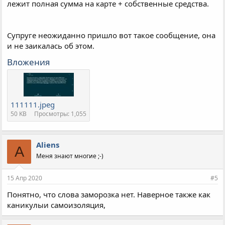
лежит полная сумма на карте + собственные средства.
Супруге неожиданно пришло вот такое сообщение, она
и не заикалась об этом.
Вложения
111111.jpeg
50 KB
Просмотры: 1,055
Aliens
A
Меня знают многие ;-)
15 Апр 2020
#5
Понятно, что слова заморозка нет. Наверное также как
каникулыи самоизоляция,