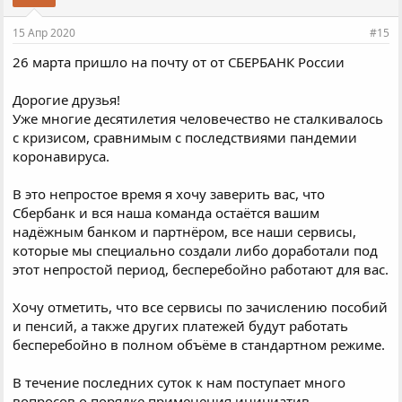
15 Апр 2020
#15
26 марта пришло на почту от от СБЕРБАНК России
Дорогие друзья!
Уже многие десятилетия человечество не сталкивалось
с кризисом, сравнимым с последствиями пандемии
коронавируса.
В это непростое время я хочу заверить вас, что
Сбербанк и вся наша команда остаётся вашим
надёжным банком и партнёром, все наши сервисы,
которые мы специально создали либо доработали под
этот непростой период, бесперебойно работают для вас.
Хочу отметить, что все сервисы по зачислению пособий
и пенсий, а также других платежей будут работать
бесперебойно в полном объёме в стандартном режиме.
В течение последних суток к нам поступает много
вопросов о порядке применения инициатив,