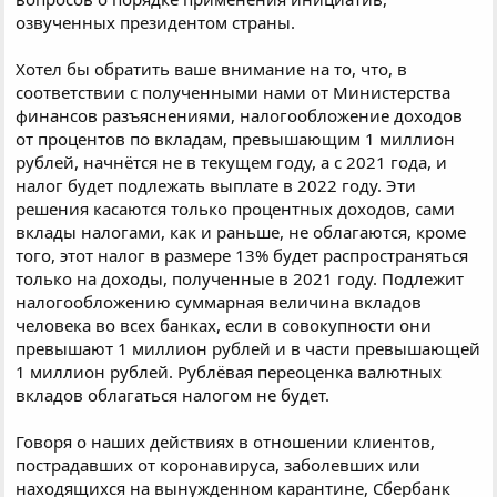
озвученных президентом страны.
Хотел бы обратить ваше внимание на то, что, в
соответствии с полученными нами от Министерства
финансов разъяснениями, налогообложение доходов
от процентов по вкладам, превышающим 1 миллион
рублей, начнётся не в текущем году, а с 2021 года, и
налог будет подлежать выплате в 2022 году. Эти
решения касаются только процентных доходов, сами
вклады налогами, как и раньше, не облагаются, кроме
того, этот налог в размере 13% будет распространяться
только на доходы, полученные в 2021 году. Подлежит
налогообложению суммарная величина вкладов
человека во всех банках, если в совокупности они
превышают 1 миллион рублей и в части превышающей
1 миллион рублей. Рублёвая переоценка валютных
вкладов облагаться налогом не будет.
Говоря о наших действиях в отношении клиентов,
пострадавших от коронавируса, заболевших или
находящихся на вынужденном карантине, Сбербанк