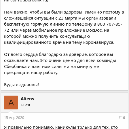
Нам важно, чтобы вы были здоровы. Именно поэтому в
сложившейся ситуации с 23 марта мы организовали
бесплатную горячую линию по телефону 8 800 707-85-
72 или через мобильное приложение DocDoc, на
которой можно получить консультацию
квалифицированного врача на тему коронавируса.
От всего сердца благодарю за доверие, которое вы
оказываете нам. Это очень ценно для всей команды
Сбербанка и даёт нам силы ни на минуту не
прекращать нашу работу.
Будьте здоровы!
Aliens
A
Guest
15 Апр 2020
#16
Я правильно понимаю, каникулы трлько для тех, кто