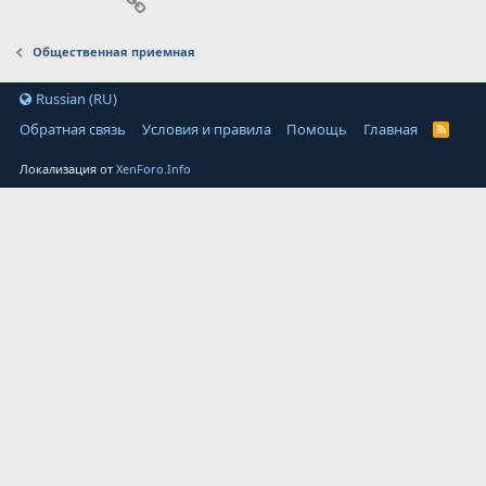
Ссылка
Общественная приемная
Russian (RU)
Обратная связь
Условия и правила
Помощь
Главная
Локализация от
XenForo.Info