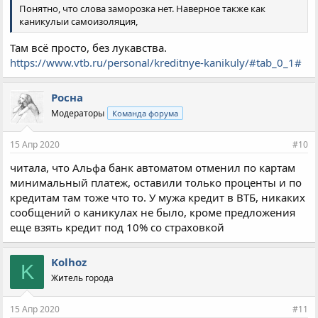
Понятно, что слова заморозка нет. Наверное также как
каникулыи самоизоляция,
Там всё просто, без лукавства.
https://www.vtb.ru/personal/kreditnye-kanikuly/#tab_0_1#
Росна
Модераторы
Команда форума
15 Апр 2020
#10
читала, что Альфа банк автоматом отменил по картам
минимальный платеж, оставили только проценты и по
кредитам там тоже что то. У мужа кредит в ВТБ, никаких
сообщений о каникулах не было, кроме предложения
еще взять кредит под 10% со страховкой
Kolhoz
K
Житель города
15 Апр 2020
#11