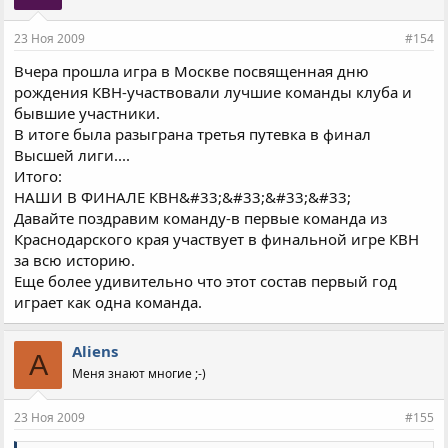
23 Ноя 2009
#154
Вчера прошла игра в Москве посвященная дню
рождения КВН-участвовали лучшие команды клуба и
бывшие участники.
В итоге была разыграна третья путевка в финал
Высшей лиги....
Итого:
НАШИ В ФИНАЛЕ КВН&#33;&#33;&#33;&#33;
Давайте поздравим команду-в первые команда из
Краснодарского края участвует в финальной игре КВН
за всю историю.
Еще более удивительно что этот состав первый год
играет как одна команда.
Aliens
A
Меня знают многие ;-)
23 Ноя 2009
#155