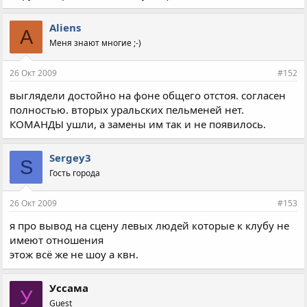
Aliens
A
Меня знают многие ;-)
26 Окт 2009
#152
выглядели достойно на фоне общего отстоя. согласен
полностью. вторых уральских пельменей нет.
КОМАНДЫ ушли, а замены им так и не появилось.
Sergey3
S
Гость города
26 Окт 2009
#153
я про вывод на сцену левых людей которые к клубу не
имеют отношения
этож всё же не шоу а квн.
Уссама
У
Guest