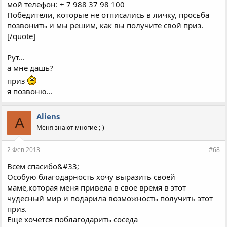
мой телефон: + 7 988 37 98 100
Победители, которые не отписались в личку, просьба
позвонить и мы решим, как вы получите свой приз.
[/quote]
Рут...
а мне дашь?
приз
я позвоню...
Aliens
A
Меня знают многие ;-)
2 Фев 2013
#68
Всем спасибо&#33;
Особую благодарность хочу выразить своей
маме,которая меня привела в свое время в этот
чудесный мир и подарила возможность получить этот
приз.
Еще хочется поблагодарить соседа