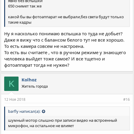
явно без вспышки
650 снимет так же
какой бы вы фотоаппарат не выбрали,без света будут только
такие кадры
Ну я насколько понимаю вспышка то туда не добьет?
Даже я вижу что с балансом белого тут не все хорошо.
То есть камера совсем не настроена.
То есть вы считаете , что в ручном режиме у знающего
человека выйдет тоже самое? И все тщетно и
фотоаппарат тогда не нужен?
Kolhoz
K
Житель города
12 Ноя 2018
#16
barfly написал(а):
шумный мотор слышно при записи видео на встроенный
микрофон, на остальное не влияет