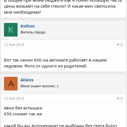
В общем при моем бюджете как я понял большую часть
цены возьмёт на себя стекло? И какая мин светосила
мне необходима?
Kolhoz
K
Житель города
12 Ноя 2018
#12
Вот так кенон 600 на автомате работает в нашем
ледовом. Фото от одного из родителей.
Aliens
A
Меня знают многие ;-)
12 Ноя 2018
#13
явно без вспышки
650 снимет так же
какой бы вы фотоаппарат не выбрали,без света будут