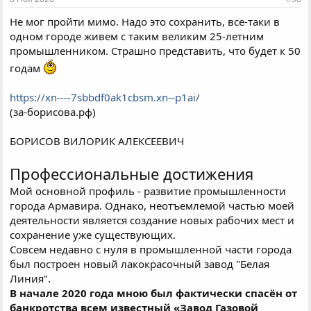
Не мог пройти мимо. Надо это сохранить, все-таки в
одном городе живем с таким великим 25-летним
промышленником. Страшно представить, что будет к 50
годам
https://xn----7sbbdf0ak1cbsm.xn--p1ai/
(за-борисова.рф)
БОРИСОВ ВИЛОРИК АЛЕКСЕЕВИЧ
Профессиональные достижения
Мой основной профиль - развитие промышленности
города Армавира. Однако, неотъемлемой частью моей
деятельности является создание новых рабочих мест и
сохранение уже существующих.
Совсем недавно с нуля в промышленной части города
был построен новый лакокрасочный завод "Белая
Линия".
В начале 2020 года мною был фактически спасён от
банкротства всем известный «Завод Газовой