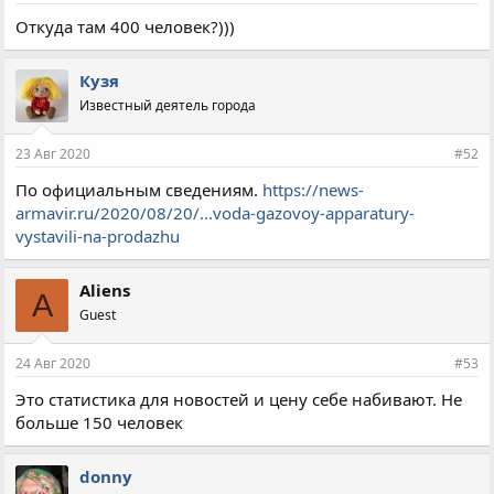
Откуда там 400 человек?)))
Кузя
Известный деятель города
23 Авг 2020
#52
По официальным сведениям.
https://news-
armavir.ru/2020/08/20/...voda-gazovoy-apparatury-
vystavili-na-prodazhu
Aliens
A
Guest
24 Авг 2020
#53
Это статистика для новостей и цену себе набивают. Не
больше 150 человек
donny