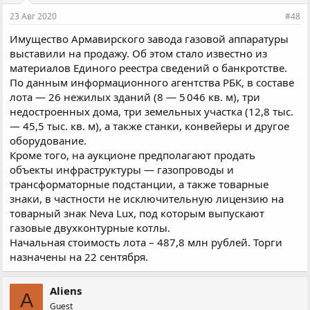
23 Авг 2020
#48
Имущество Армавирского завода газовой аппаратуры
выставили на продажу. Об этом стало известно из
материалов Единого реестра сведений о банкротстве.
По данным информационного агентства РБК, в составе
лота — 26 нежилых зданий (8 — 5 046 кв. м), три
недостроенных дома, три земельных участка (12,8 тыс.
— 45,5 тыс. кв. м), а также станки, конвейеры и другое
оборудование.
Кроме того, на аукционе предполагают продать
объекты инфраструктуры — газопроводы и
трансформаторные подстанции, а также товарные
знаки, в частности не исключительную лицензию на
товарный знак Neva Lux, под которым выпускают
газовые двухконтурные котлы.
Начальная стоимость лота – 487,8 млн рублей. Торги
назначены на 22 сентября.
Aliens
A
Guest