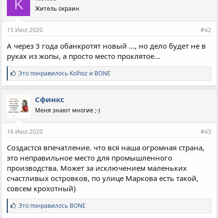
K
а
Житель окраин
т
и
и
15 Июл 2020
#42
:
А через 3 года обанкротят новый ..., но дело будет не в
руках из жопы, а просто место проклятое...
С
Это понравилось
Kolhoz
и
BONE
и
м
п
Сфинкс
а
Меня знают многие ;-)
т
и
и
16 Июл 2020
#43
:
Создастся впечатление. что вся наша огромная страна,
это неправильное место для промышленного
производства. Может за исключением маленьких
счастливых островков, по улице Маркова есть такой,
совсем крохотный)
С
Это понравилось
BONE
и