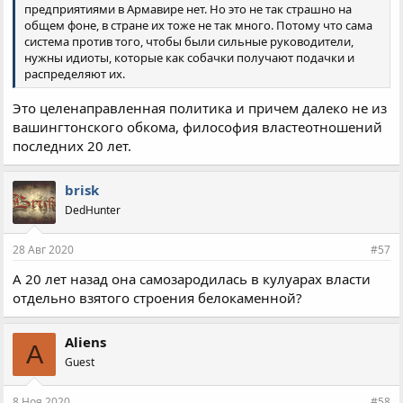
предприятиями в Армавире нет. Но это не так страшно на
общем фоне, в стране их тоже не так много. Потому что сама
система против того, чтобы были сильные руководители,
нужны идиоты, которые как собачки получают подачки и
распределяют их.
Это целенаправленная политика и причем далеко не из
вашингтонского обкома, философия властеотношений
последних 20 лет.
brisk
DedHunter
28 Авг 2020
#57
А 20 лет назад она самозародилась в кулуарах власти
отдельно взятого строения белокаменной?
Aliens
A
Guest
8 Ноя 2020
#58