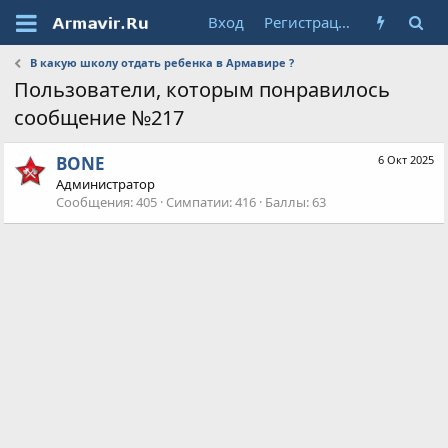
Вход
Регистрация
В какую школу отдать ребенка в Армавире ?
Пользователи, которым понравилось
сообщение №217
BONE
6 Окт 2025
Администратор
Сообщения
405
Симпатии
416
Баллы
63