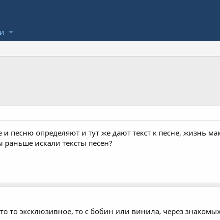
ли
 и песню определяют и тут же дают текст к песне, жизнь 
мы раньше искали тексты песен?
 что то эксклюзивное, то с бобин или винила, через знакомых