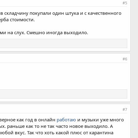
#5
в складчину покупали один штука и с качественного
рба стоимости.
ми на слух. Смешно иногда выходило.
#6
#7
верное как год в онлайн
работаю
и музыки уже много
. раньше как то не так часто новое выходило. А
любой вкус. Так что хоть какой плюс от карантина