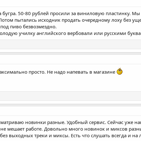
 бугра. 50-80 рублей просили за виниловую пластинку. Мы 
Потом пытались исходник продать очередному лоху без уще
 под пиво безвозмездно.
молодую училку английского вербовали или русскими буква
максимально просто. Не надо напевать в магазине
сматриваю новинки разные. Удобный сервис. Сейчас уже на
не мешает работе. Довольно много новинок и миксов разных
без выходных треки и миксы. Есть что слушать всегда и на 