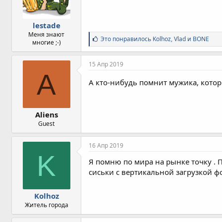
lestade
Меня знают
С
Это понравилось
Kolhoz
,
Vlad
и
BONE
многие ;-)
и
м
п
15 Апр 2019
а
A
т
А кто-нибудь помнит мужика, котор
и
и
:
Aliens
Guest
16 Апр 2019
K
Я помню по мира на рынке точку . 
сиськи с вертикальной загрузкой фо
Kolhoz
Житель города