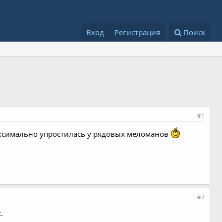
Вход
Регистрация
Поиск
#1
максимально упростилась у рядовых меломанов
#2
.