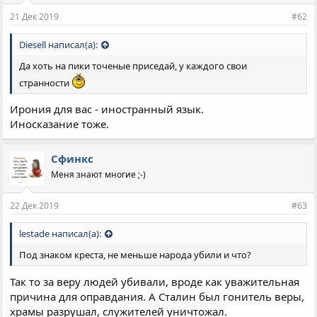
21 Дек 2019
#62
Diesell написал(а):
Да хоть на пики точеные приседай, у каждого свои
странности
Ирония для вас - иностранный язык.
Иносказание тоже.
Сфинкс
Меня знают многие ;-)
22 Дек 2019
#63
lestade написал(а):
Под знаком креста, не меньше народа убили и что?
Так то за веру людей убивали, вроде как уважительная
причина для оправдания. А Сталин был гонитель веры,
храмы разрушал, служителей уничтожал.