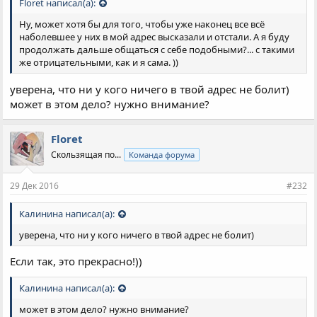
Floret написал(а):
Ну, может хотя бы для того, чтобы уже наконец все всё
наболевшее у них в мой адрес высказали и отстали. А я буду
продолжать дальше общаться с себе подобными?... с такими
же отрицательными, как и я сама. ))
уверена, что ни у кого ничего в твой адрес не болит)
может в этом дело? нужно внимание?
Floret
Скользящая по...
Команда форума
29 Дек 2016
#232
Калинина написал(а):
уверена, что ни у кого ничего в твой адрес не болит)
Если так, это прекрасно!))
Калинина написал(а):
может в этом дело? нужно внимание?