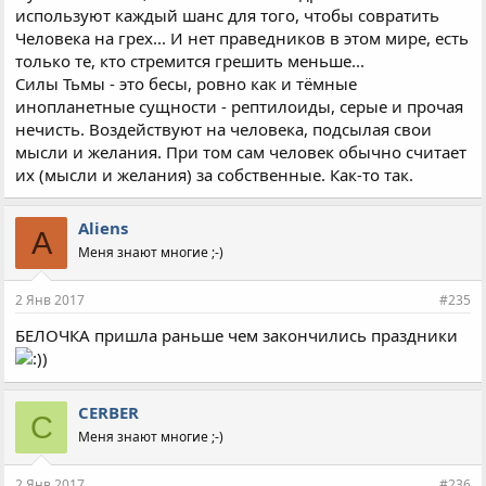
используют каждый шанс для того, чтобы совратить
Человека на грех... И нет праведников в этом мире, есть
только те, кто стремится грешить меньше...
Силы Тьмы - это бесы, ровно как и тёмные
инопланетные сущности - рептилоиды, серые и прочая
нечисть. Воздействуют на человека, подсылая свои
мысли и желания. При том сам человек обычно считает
их (мысли и желания) за собственные. Как-то так.
Aliens
A
Меня знают многие ;-)
2 Янв 2017
#235
БЕЛОЧКА пришла раньше чем закончились праздники
CERBER
C
Меня знают многие ;-)
2 Янв 2017
#236