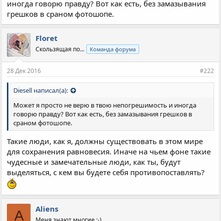
иногда говорю правду? Вот как есть, без замазывания
грешков в сраном фотошопе.
Floret
Скользящая по...
Команда форума
28 Дек 2016
#222
Diesell написал(а):
Может я просто не верю в твою непогрешимость и иногда
говорю правду? Вот как есть, без замазывания грешков в
сраном фотошопе.
Такие люди, как я, должны существовать в этом мире
для сохранения равновесия. Иначе на чьем фоне такие
чудесные и замечательные люди, как ты, будут
выделяться, с кем вы будете себя противопоставлять?
Aliens
A
Меня знают многие ;-)