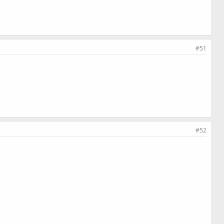
#51
#52