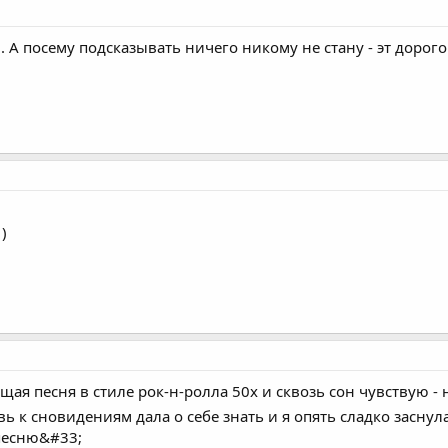
... А посему подсказывать ничего никому не стану - эт дорого
)
ая песня в стиле рок-н-ролла 50х и сквозь сон чувствую - 
ь к сновидениям дала о себе знать и я опять сладко заснул
 песню&#33;