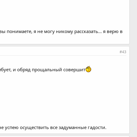
ы понимаете, я не могу никому рассказать... я верю в
#43
рамбует, и обряд прощальный совершит
 я не успею осуществить все задуманные гадости.