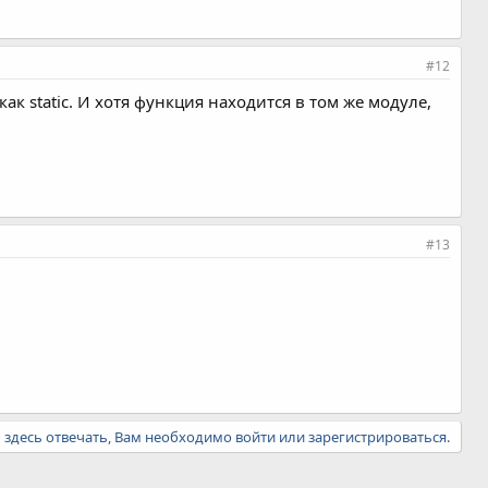
#12
к static. И хотя функция находится в том же модуле,
#13
ы здесь отвечать, Вам необходимо войти или зарегистрироваться.