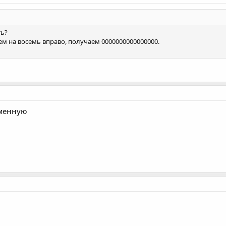
ть?
м на восемь вправо, получаем 0000000000000000.
еменную