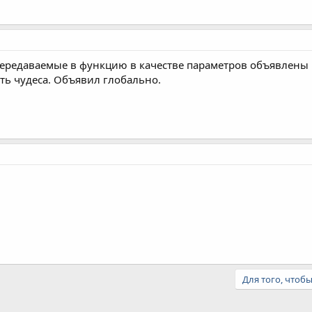
ередаваемые в функцию в качестве параметров объявлены ка
ть чудеса. Объявил глобально.
Для того, чтоб