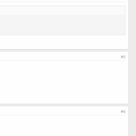
#5
#6