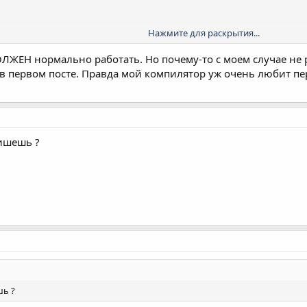
Нажмите для раскрытия...
ДОЛЖЕН нормально работать. Но почему-то с моем случае н
 в первом посте. Правда мой компилятор уж очень любит пе
пишешь ?
шь ?