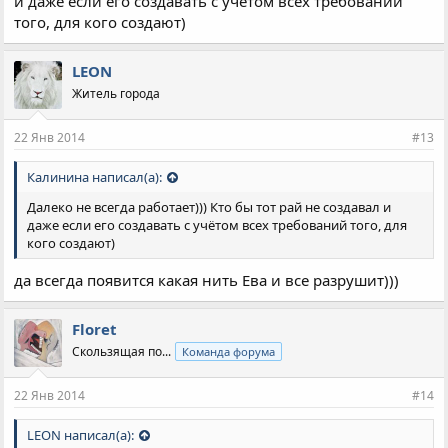
и даже если его создавать с учётом всех требований
того, для кого создают)
LEON
Житель города
22 Янв 2014
#13
Калинина написал(а):
Далеко не всегда работает))) Кто бы тот рай не создавал и
даже если его создавать с учётом всех требований того, для
кого создают)
да всегда появится какая нить Ева и все разрушит)))
Floret
Скользящая по...
Команда форума
22 Янв 2014
#14
LEON написал(а):