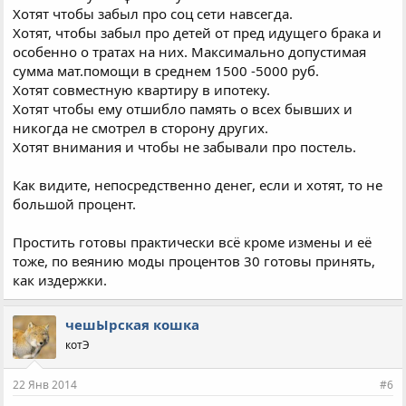
Хотят чтобы забыл про соц сети навсегда.
Хотят, чтобы забыл про детей от пред идущего брака и
особенно о тратах на них. Максимально допустимая
сумма мат.помощи в среднем 1500 -5000 руб.
Хотят совместную квартиру в ипотеку.
Хотят чтобы ему отшибло память о всех бывших и
никогда не смотрел в сторону других.
Хотят внимания и чтобы не забывали про постель.
Как видите, непосредственно денег, если и хотят, то не
большой процент.
Простить готовы практически всё кроме измены и её
тоже, по веянию моды процентов 30 готовы принять,
как издержки.
чешЫрская кошка
котЭ
22 Янв 2014
#6