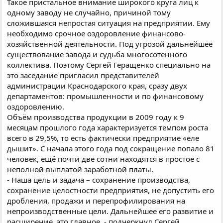
Такое пристальное внимание широкого круга лиц к
одному заводу не случайно, причиной тому
сложившаяся непростая ситуация на предприятии. Ему
необходимо срочное оздоровление финансово-
хозяйственной деятельности. Под угрозой дальнейшее
существование завода и судьба многосотенного
коллектива. Поэтому Сергей Геращенко специально на
это заседание пригласил представителей
администрации Краснодарского края, сразу двух
департаментов: промышленности и по финансовому
оздоровлению.
Объём производства продукции в 2009 году к 9
месяцам прошлого года характеризуется темпом роста
всего в 29,5%, то есть фактически предприятие «еле
дышит». С начала этого года под сокращение попало 81
человек, ещё почти две сотни находятся в простое с
неполной выплатой заработной платы.
- Наша цель и задача – сохранение производства,
сохранение целостности предприятия, не допустить его
дробления, продажи и перепрофилирования на
непроизводственные цели. Дальнейшее его развитие и
расширение, это главное, - подчеркнул Сергей