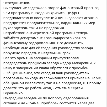
Чередниченко.
Выступление содержало скорее финансовый прогноз,
чем программу выхода из кризиса. Цифры
предполагаемых поступлений лишь сделают агонию
предприятия продолжительнее, кардинальных мер
руководитель так и не предложил.
Разработкой антикризисной программы теперь
займётся департамент Краснодарского края по
финансовому оздоровлению. Все документы,
необходимые для её создания руководству завода
поручено передать в недельный срок.
Всё это время на заседании присутствовал
председатель профкома завода Фёдор Макаревич, к
нему в завершении глава обратился с просьбой:
- Общее мнение, что сегодня ваш руководитель
программы выхода из сложившегося кризиса на ЗИМе,
обещанной коллективу так и не предложил, и я прошу
довести это до работников, - отметил Сергей
Геращенко.
Очередное заседание по вопросу оздоровления
ситуации на «Точмашприборе» состоится через две