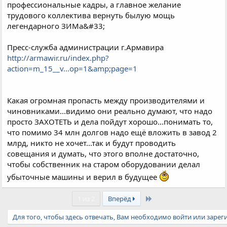
профессиональные кадры, а главное желание
трудового коллектива вернуть былую мощь
легендарного ЗИМа&#33;
Пресс-служба администрации г.Армавира
http://armawir.ru/index.php?
action=m_15__v...op=1&amp;page=1
Какая огромная пропасть между производителями и
чиновниками...видимо они реально думают, что надо
просто ЗАХОТЕТЬ и дела пойдут хорошо...понимать то,
что помимо 34 млн долгов надо ещё вложить в завод 2
млрд, никто не хочет...так и будут проводить
совещания и думать, что этого вполне достаточно,
чтобы собственник на старом оборудовании делал
убыточные машины и верил в будущее
Last
1 из 2
Вперёд
Для того, чтобы здесь отвечать, Вам необходимо войти или зарег