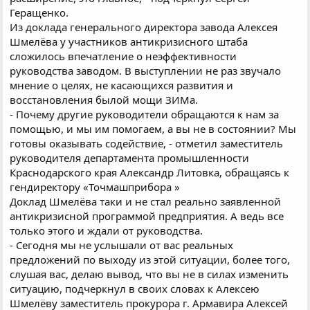
Геращенко.
Из доклада генерального директора завода Алексея
Шмелёва у участников антикризисного штаба
сложилось впечатление о неэффективности
руководства заводом. В выступлении не раз звучало
мнение о целях, не касающихся развития и
восстановления былой мощи ЗИМа.
- Почему другие руководители обращаются к нам за
помощью, и мы им помогаем, а вы не в состоянии? Мы
готовы оказывать содействие, - отметил заместитель
руководителя департамента промышленности
Краснодарского края Александр Литовка, обращаясь к
гендиректору «Точмашприбора »
Доклад Шмелёва таки и не стал реально заявленной
антикризисной программой предприятия. А ведь все
только этого и ждали от руководства.
- Сегодня мы не услышали от вас реальных
предложений по выходу из этой ситуации, более того,
слушая вас, делаю вывод, что вы не в силах изменить
ситуацию, подчеркнул в своих словах к Алексею
Шмелёву заместитель прокурора г. Армавира Алексей