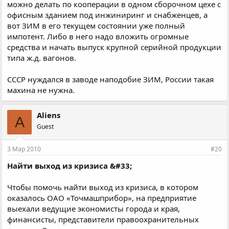
можно делать по кооперации в одном сборочном цехе с
офисным зданием под инжиниринг и снабженцев, а
вот ЗИМ в его текущем состоянии уже полный
импотент. Либо в него надо вложить огромные
средства и начать выпуск крупной серийной продукции
типа ж.д. вагонов.
СССР нуждался в заводе наподобие ЗИМ, России такая
махина не нужна.
Aliens
A
Guest
3 Мар 2010
#20
Найти выход из кризиса &#33;
Чтобы помочь найти выход из кризиса, в котором
оказалось ОАО «Точмашприбор», на предприятие
выехали ведущие экономисты города и края,
финансисты, представители правоохранительных