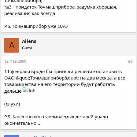
Точмашприбора)
№3 - придаток Точмашприбора, задумка хорошая,
реализация как всегда
P.S. Точмашприбор уже ОАО
Aliens
A
Guest
12 Фев 2009
#6
11 февраля вроде бы приняли решение остановить
ОАО &quot;Точмашприбор&quot; на два месяца, а все
товарищества на его территории будут работать
дальше
(слухи)
P.S. Качество изготавливаемых деталей упало
окончательно...