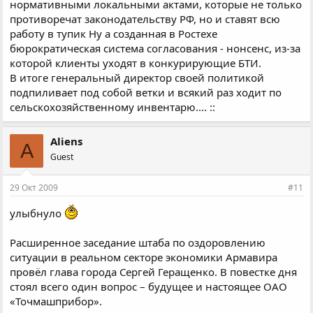
нормативными локальными актами, которые не только
противоречат законодательству РФ, но и ставят всю
работу в тупик Ну а созданная в Ростехе
бюрократическая система согласования - нонсенс, из-за
которой клиенты уходят в конкурирующие БТИ.
В итоге генеральный директор своей политикой
подпиливает под собой ветки и всякий раз ходит по
сельскохозяйственному инвентарю.... ::
Aliens
A
Guest
29 Окт 2009
#11
улыбнуло
Расширенное заседание штаба по оздоровлению
ситуации в реальном секторе экономики Армавира
провёл глава города Сергей Геращенко. В повестке дня
стоял всего один вопрос – будущее и настоящее ОАО
«Точмашприбор».