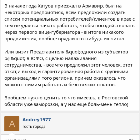
В начале года Хатуов приезжал в Армавир, был на
некоторых предприятиях, всем предложили создать
списки потенциальных потребителей/клиентов в крае с
кем не удается начать работать, чтобы посодействовать
через первого вице-губернатора - в итоге никакого
продвижения, вообще врядли кто-нибудь их читал.
Или визит Представителя &quot;одного из субъектов
рф&quot; в ЮФО, с целью налаживания
сотрудничества, - все что предложил этот человек, этот
откат,и выход и гарантированная работа с крупными
организациями того региона, причем оказалось что
можно с нимим работать и безо всяких откатов.
Вообщем нужно ценить то что имеешь, в Ростовской
области уже заморозки, а у нас еще боль-мень тепло)
Andrey1977
A
Гость города