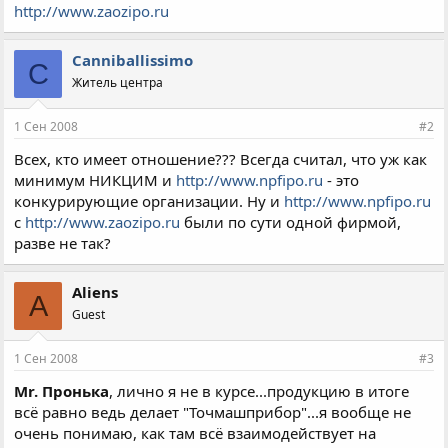
http://www.zaozipo.ru
Canniballissimo
C
Житель центра
1 Сен 2008
#2
Всех, кто имеет отношение??? Всегда считал, что уж как
минимум НИКЦИМ и
http://www.npfipo.ru
- это
конкурирующие организации. Ну и
http://www.npfipo.ru
с
http://www.zaozipo.ru
были по сути одной фирмой,
разве не так?
Aliens
A
Guest
1 Сен 2008
#3
Mr. Пронька
, лично я не в курсе...продукцию в итоге
всё равно ведь делает "Точмашприбор"...я вообще не
очень понимаю, как там всё взаимодействует на