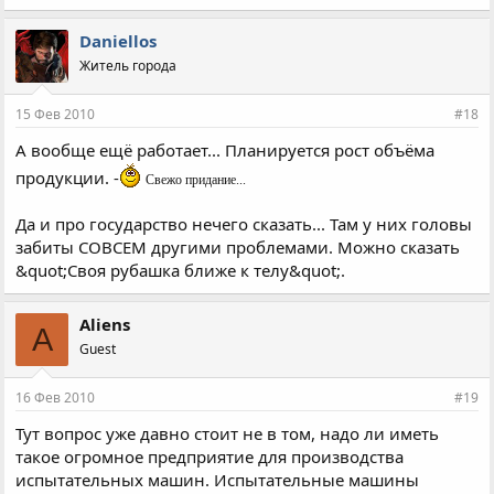
Daniellos
Житель города
15 Фев 2010
#18
А вообще ещё работает... Планируется рост объёма
продукции. -
Свежо придание...
Да и про государство нечего сказать... Там у них головы
забиты СОВСЕМ другими проблемами. Можно сказать
&quot;Своя рубашка ближе к телу&quot;.
Aliens
A
Guest
16 Фев 2010
#19
Тут вопрос уже давно стоит не в том, надо ли иметь
такое огромное предприятие для производства
испытательных машин. Испытательные машины