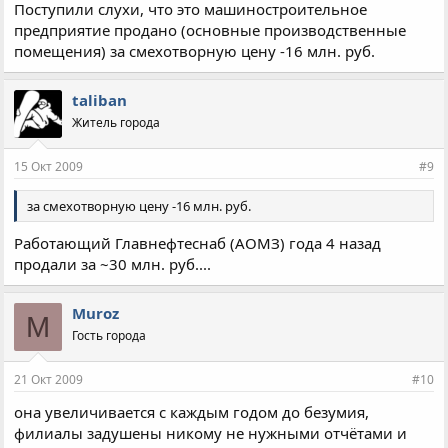
Поступили слухи, что это машиностроительное
предприятие продано (основные производственные
помещения) за смехотворную цену -16 млн. руб.
taliban
Житель города
15 Окт 2009
#9
за смехотворную цену -16 млн. руб.
Работающий Главнефтеснаб (АОМЗ) года 4 назад
продали за ~30 млн. руб....
Muroz
M
Гость города
21 Окт 2009
#10
она увеличивается с каждым годом до безумия,
филиалы задушены никому не нужными отчётами и