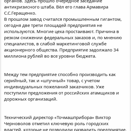
органов. Здесь прошло очередное заседание
антикризисного штаба. Вёл его глава Армавира
С.С.Геращенко.
В прошлом завод считался промышленным гигантом,
сегодня две трети площадей предприятия не
используются. Многие цеха простаивают. Причина в
резком снижении федеральных заказов и, по мнению
специалистов, в слабой маркетинговой службе
акционерного общества. Предприятие задолжало 34
миллиона рублей во все уровни бюджета.
Между тем предприятие способно производить как
серийный, так и «штучный» товар, с учетом
индивидуальных пожеланий заказчиков. Уже
поступили предложения от российских атамщиков и
дорожных организаций.
Технический директор «Точмашприбора» Виктор
Черноволов отметил ключевую роль городских
властей, которые не позволили развалить предприятие,