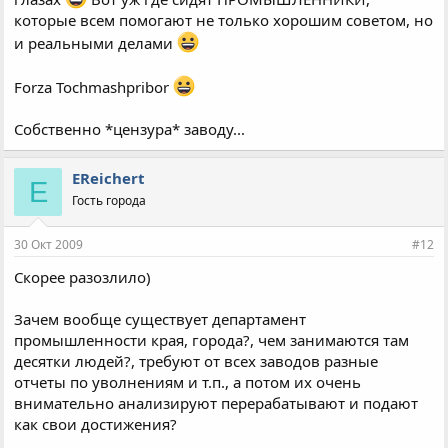
которые всем помогают не только хорошим советом, но
и реальными делами
Forza Tochmashpribor
Собственно *цензура* заводу...
EReichert
E
Гость города
30 Окт 2009
#12
Скорее разозлило)
Зачем вообще существует департамент
промышленности края, города?, чем занимаются там
десятки людей?, требуют от всех заводов разные
отчеты по уволнениям и т.п., а потом их очень
внимательно анализируют перерабатывают и подают
как свои достижения?