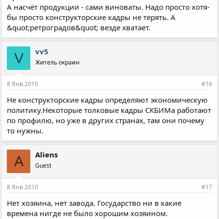
А насчёт продукции - сами виноваты. Надо просто хотя-
бы просто конструкторские кадры не терять. А
&quot;ретроградов&quot; везде хватает.
vv5
V
Житель окраин
8 Янв 2010
#16
Не конструкторские кадры определяют экономическую
политику.Некоторые толковые кадры СКБИМа работают
по профилю, но уже в других странах, там они почему
то нужны.
Aliens
A
Guest
8 Янв 2010
#17
Нет хозяина, нет завода. Государство ни в какие
времена нигде не было хорошим хозяином.