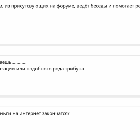
м, из присутсвующих на форуме, ведёт беседы и помогает р
ь............
изации или подобного рода трибуна
деньги на интернет закончатся?