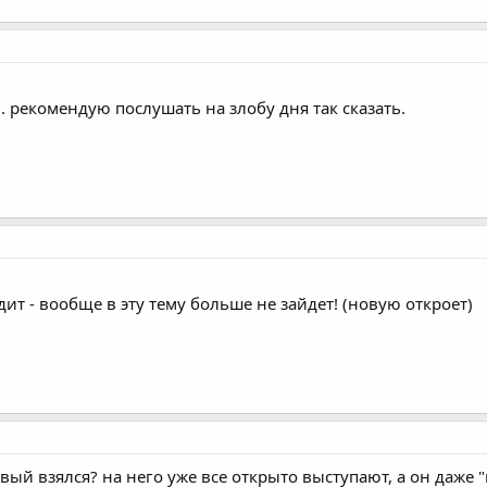
.. рекомендую послушать на злобу дня так сказать.
дит - вообще в эту тему больше не зайдет! (новую откроет)
ый взялся? на него уже все открыто выступают, а он даже "в 