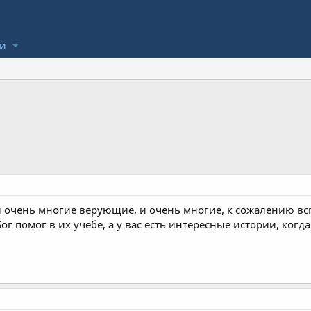
ли
ы очень многие верующие, и очень многие, к сожалению вс
Бог помог в их учебе, а у вас есть интересные истории, когд