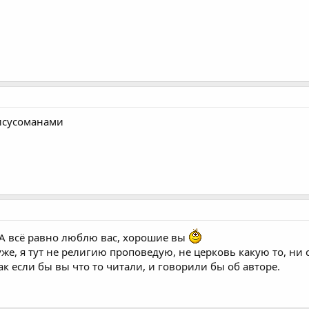
исусоманами
. А всё равно люблю вас, хорошие вы
уже, я тут не религию проповедую, не церковь какую то, ни 
ак если бы вы что то читали, и говорили бы об авторе.