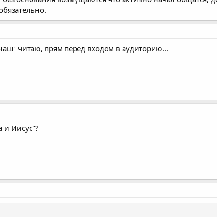
 обязательно.
наш" читаю, прям перед входом в аудиторию...
а и Иисус"?