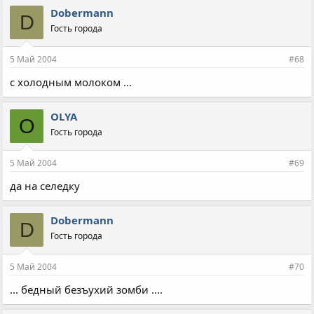
Dobermann
D
Гость города
5 Май 2004
#68
с холодным молоком ...
OLYA
O
Гость города
5 Май 2004
#69
да на селедку
Dobermann
D
Гость города
5 Май 2004
#70
... бедный безъухий зомби ....