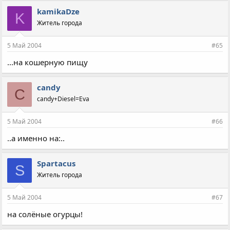
kamikaDze
K
Житель города
5 Май 2004
#65
...на кошерную пищу
candy
C
candy+Diesel=Eva
5 Май 2004
#66
..а именно на:..
Spartacus
S
Житель города
5 Май 2004
#67
на солёные огурцы!