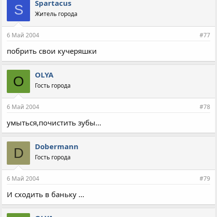
Spartacus
S
Житель города
6 Май 2004
#77
побрить свои кучеряшки
OLYA
O
Гость города
6 Май 2004
#78
умыться,почистить зубы...
Dobermann
D
Гость города
6 Май 2004
#79
И сходить в баньку ...