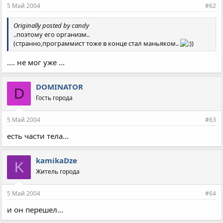
5 Май 2004
#62
Originally posted by candy
..поэтому его организм..
(странно,программист тоже в конце стал маньяком..
.... не мог уже ...
DOMINATOR
D
Гость города
5 Май 2004
#63
есть части тела...
kamikaDze
K
Житель города
5 Май 2004
#64
и он перешел...