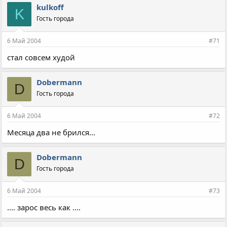
kulkoff
K
Гость города
6 Май 2004
#71
стал совсем худой
Dobermann
D
Гость города
6 Май 2004
#72
Месяца два не брился...
Dobermann
D
Гость города
6 Май 2004
#73
.... зарос весь как ....