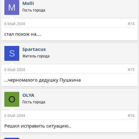
Molli
M
Гость города
6 Май 2004
#74
стал похож на....
Spartacus
S
Житель города
6 Май 2004
#75
...черномазого дедушку Пушкина
OLYA
O
Гость города
6 Май 2004
#76
Решил исправить ситуацию..